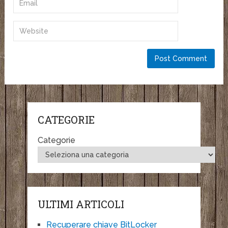
CATEGORIE
Categorie
ULTIMI ARTICOLI
Recuperare chiave BitLocker