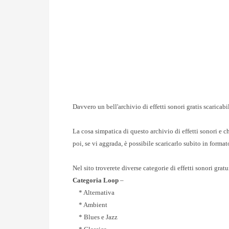
Davvero un bell'archivio di effetti sonori gratis scaricabi
La cosa simpatica di questo archivio di effetti sonori e c
poi, se vi aggrada, è possibile scaricarlo subito in forma
Nel sito troverete diverse categorie di effetti sonori grat
Categoria Loop
–
* Alternativa
* Ambient
* Blues e Jazz