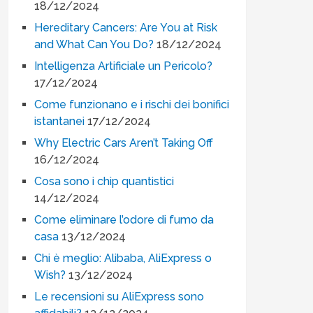
18/12/2024
Hereditary Cancers: Are You at Risk
and What Can You Do?
18/12/2024
Intelligenza Artificiale un Pericolo?
17/12/2024
Come funzionano e i rischi dei bonifici
istantanei
17/12/2024
Why Electric Cars Aren’t Taking Off
16/12/2024
Cosa sono i chip quantistici
14/12/2024
Come eliminare l’odore di fumo da
casa
13/12/2024
Chi è meglio: Alibaba, AliExpress o
Wish?
13/12/2024
Le recensioni su AliExpress sono