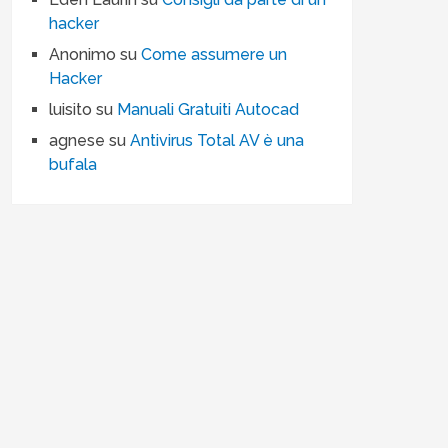
hacker
Anonimo
su
Come assumere un
Hacker
luisito
su
Manuali Gratuiti Autocad
agnese
su
Antivirus Total AV è una
bufala