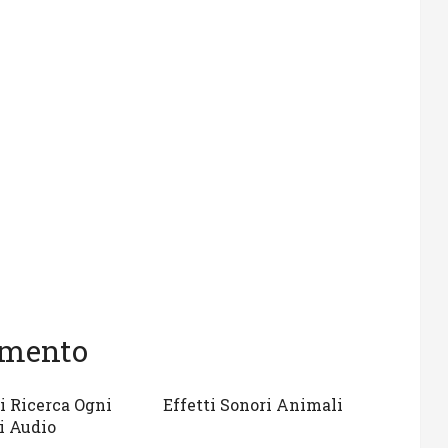
gomento
i Ricerca Ogni
Effetti Sonori Animali
i Audio