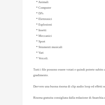
* Animali
* Computer
* DJ's
* Elettronici
* Esplosioni
* Insetti
* Meccanici
* Sport
* Strumenti musicali
* Vari
* Veicoli.
Tutti i file possono essere votati e quindi potrete subito a
gradimento.
Davvero una buona risorsa di clip audio loop ed effetti so
Risorsa gratuita consigliata dalla redazione di Anarchia