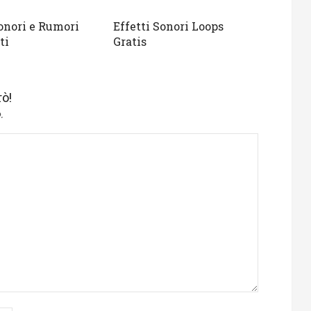
Sonori e Rumori
Effetti Sonori Loops
ti
Gratis
ò!
.