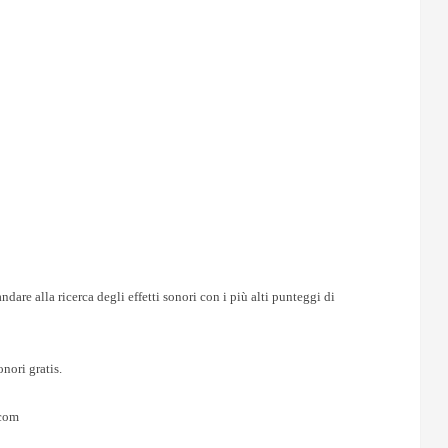
ndare alla ricerca degli effetti sonori con i più alti punteggi di
nori gratis.
.com