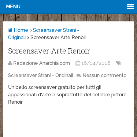
MENU
Home
>
Screensaver Strani -
Originali
>
Screensaver Arte Renoir
Screensaver Arte Renoir
Redazione Anarchia.com
16/04/2008
Screensaver Strani - Originali
Nessun commento
Un bello screensaver gratuito per tutti gli
appassionati d'arte e soprattutto del celebre pittore
Renoir