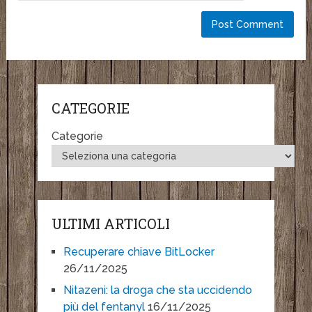
CATEGORIE
Categorie
ULTIMI ARTICOLI
Recuperare chiave BitLocker
26/11/2025
Nitazeni: la droga che sta uccidendo
più del fentanyl
16/11/2025