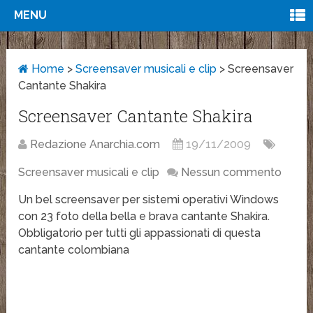
MENU
Home
>
Screensaver musicali e clip
>
Screensaver
Cantante Shakira
Screensaver Cantante Shakira
Redazione Anarchia.com
19/11/2009
Screensaver musicali e clip
Nessun commento
Un bel screensaver per sistemi operativi Windows
con 23 foto della bella e brava cantante Shakira.
Obbligatorio per tutti gli appassionati di questa
cantante colombiana