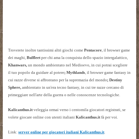
Troverete inoltre tantissimi altri giochi come
Pentacore
, il browser game
dei maghi,
Bulfleet
per chi ama la conquista dello spazio intergalattico,
Khanwars,
un mondo ambientato nel Medioevo, in cui potrai scegliere
il tuo popolo da guidare al potere
; Mythlands
, il browser game fantasy in
cui razze diverse si affrontano per la supremazia del mondo
; Destiny
Sphere,
ambientato in un'era tecno fantasy, in cui tre razze cercano di
primeggiare nell'arte della guerra o nelle conoscenze tecnologiche.
Kalicanthus.it
veleggia ormai verso i centomila giocatori registrati, se
volete giocare online con utenti italiani
Kalicanthus.it
fà per voi.
Link:
server online per giocatori italiani Kalicanthus.it
.