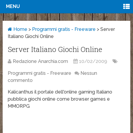
MENU
Home
>
Programmi gratis - Freeware
>
Server
Italiano Giochi Online
Server Italiano Giochi Online
Redazione Anarchia.com
10/02/2009
Programmi gratis - Freeware
Nessun
commento
Kalicanthus il portale dell'online gaming Italiano
pubblica giochi online come browser games e
MMORPG