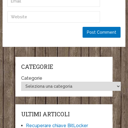
CATEGORIE
Categorie
ULTIMI ARTICOLI
Recuperare chiave BitLocker