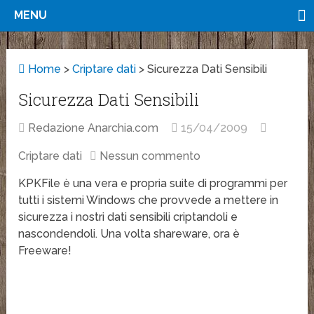
MENU
Home
>
Criptare dati
>
Sicurezza Dati Sensibili
Sicurezza Dati Sensibili
Redazione Anarchia.com
15/04/2009
Criptare dati
Nessun commento
KPKFile è una vera e propria suite di programmi per
tutti i sistemi Windows che provvede a mettere in
sicurezza i nostri dati sensibili criptandoli e
nascondendoli. Una volta shareware, ora è
Freeware!