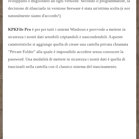
svilupparlo e migliorarlo ad ogni versione. Secondo il programmatore, la
decisione di rilasciarlo in versione freeware è stata un'ottima scelta (e noi
naturalmente siamo d'accordo!).
KPKFile Pro
è per
per tutti i sistemi Windows e provvede a mettere in
sicurezza i nostri dati sensibili criptandoli e nascondendoli. A queste
caratteristiche si aggiunge quella di creare una cartella privata chiamata
“Private Folder” alla quale è impossibile accedere senza conoscere la
password. Una modalità di mettere in sicurezza i nostri dati è quella di
trascinarli nella cartella con il classico sistema del trascinamento.