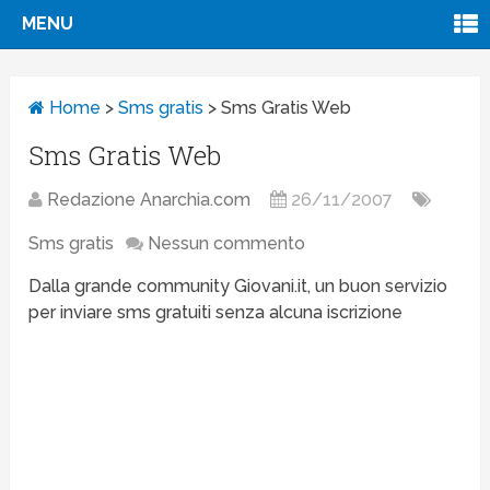
MENU
Home
>
Sms gratis
>
Sms Gratis Web
Sms Gratis Web
Redazione Anarchia.com
26/11/2007
Sms gratis
Nessun commento
Dalla grande community Giovani.it, un buon servizio
per inviare sms gratuiti senza alcuna iscrizione