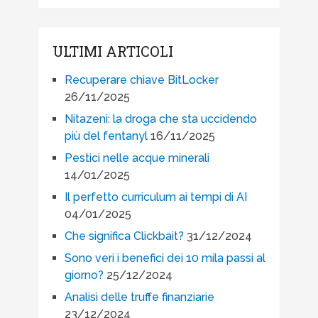
ULTIMI ARTICOLI
Recuperare chiave BitLocker
26/11/2025
Nitazeni: la droga che sta uccidendo
più del fentanyl
16/11/2025
Pestici nelle acque minerali
14/01/2025
Il perfetto curriculum ai tempi di AI
04/01/2025
Che significa Clickbait?
31/12/2024
Sono veri i benefici dei 10 mila passi al
giorno?
25/12/2024
Analisi delle truffe finanziarie
23/12/2024