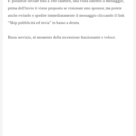
E' possibile inviare fino a 160 caratteri, una volta isnerito il messaggio,
prima dell'invio ti viene proposto se visionare uno sponsor, ma potete
anche evitarlo e spedire immediatamente il messaggio cliccando il link
“Skip pubblicità ed invia” in basso a destra.
Buon servizio, al momento della recensione funzionante e veloce.