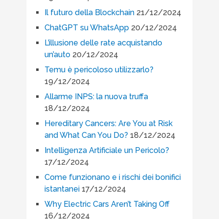
Il futuro della Blockchain
21/12/2024
ChatGPT su WhatsApp
20/12/2024
L’illusione delle rate acquistando
un’auto
20/12/2024
Temu è pericoloso utilizzarlo?
19/12/2024
Allarme INPS: la nuova truffa
18/12/2024
Hereditary Cancers: Are You at Risk
and What Can You Do?
18/12/2024
Intelligenza Artificiale un Pericolo?
17/12/2024
Come funzionano e i rischi dei bonifici
istantanei
17/12/2024
Why Electric Cars Aren’t Taking Off
16/12/2024