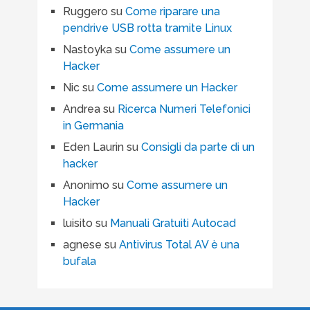
Ruggero
su
Come riparare una
pendrive USB rotta tramite Linux
Nastoyka
su
Come assumere un
Hacker
Nic
su
Come assumere un Hacker
Andrea
su
Ricerca Numeri Telefonici
in Germania
Eden Laurin
su
Consigli da parte di un
hacker
Anonimo
su
Come assumere un
Hacker
luisito
su
Manuali Gratuiti Autocad
agnese
su
Antivirus Total AV è una
bufala