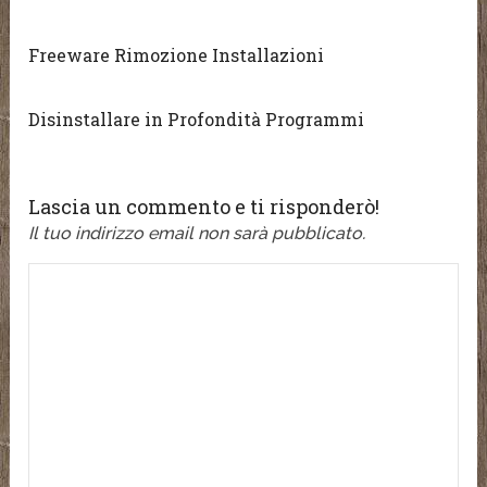
Freeware Rimozione Installazioni
Disinstallare in Profondità Programmi
Lascia un commento e ti risponderò!
Il tuo indirizzo email non sarà pubblicato.