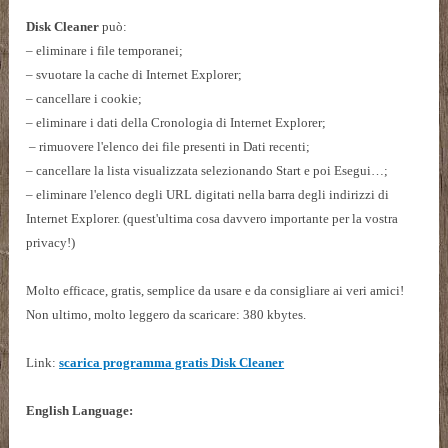
Disk Cleaner
può:
– eliminare i file temporanei;
– svuotare la cache di Internet Explorer;
– cancellare i cookie;
– eliminare i dati della Cronologia di Internet Explorer;
– rimuovere l'elenco dei file presenti in Dati recenti;
– cancellare la lista visualizzata selezionando Start e poi Esegui…;
– eliminare l'elenco degli URL digitati nella barra degli indirizzi di
Internet Explorer. (quest'ultima cosa davvero importante per la vostra
privacy!)
Molto efficace, gratis, semplice da usare e da consigliare ai veri amici!
Non ultimo, molto leggero da scaricare: 380 kbytes.
Link:
scarica programma gratis
Disk Cleaner
English Language: