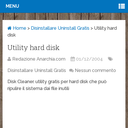
MENU
Home
>
Disinstallare Uninstall Gratis
>
Utility hard
disk
Utility hard disk
Redazione Anarchia.com
01/12/2004
Disinstallare Uninstall Gratis
Nessun commento
Disk Cleaner. utility gratis per hard disk che può
ripulire il sistema dai file inutili