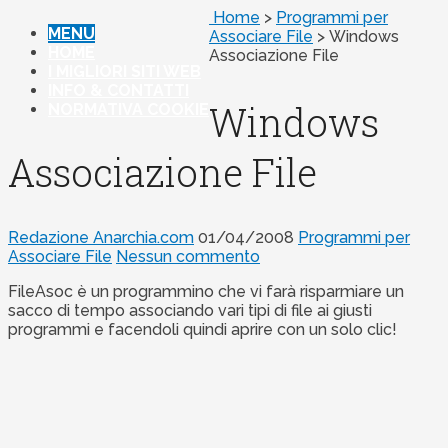
Home
>
Programmi per
MENU
Associare File
>
Windows
HOME
Associazione File
I MIGLIORI SITI WEB
INFO & CONTATTI
Windows
NORMATIVA COOKIE
Associazione File
Redazione Anarchia.com
01/04/2008
Programmi per
Associare File
Nessun commento
FileAsoc è un programmino che vi farà risparmiare un
sacco di tempo associando vari tipi di file ai giusti
programmi e facendoli quindi aprire con un solo clic!