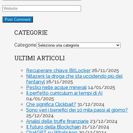
CATEGORIE
Categorie
ULTIMI ARTICOLI
Recuperare chiave BitLocker
26/11/2025
Nitazeni: la droga che sta uccidendo più del
fentanyl
16/11/2025
Pestici nelle acque minerali
14/01/2025
Il perfetto curriculum ai tempi di AI
04/01/2025
Che significa Clickbait?
31/12/2024
Sono veri i benefici dei 10 mila passi al giorno?
25/12/2024
Analisi delle truffe finanziarie
23/12/2024
Il futuro della Blockchain
21/12/2024
ChatGPT su WhatsApp
20/12/2024