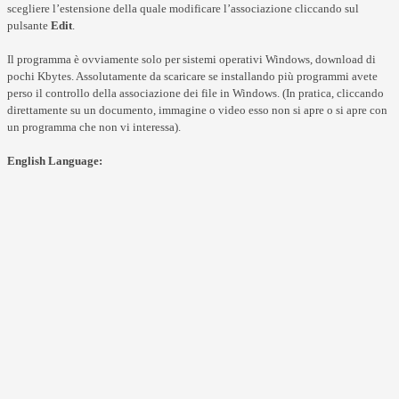
scegliere l’estensione della quale modificare l’associazione cliccando sul
pulsante
Edit
.
Il programma è ovviamente solo per sistemi operativi Windows, download di
pochi Kbytes. Assolutamente da scaricare se installando più programmi avete
perso il controllo della associazione dei file in Windows. (In pratica, cliccando
direttamente su un documento, immagine o video esso non si apre o si apre con
un programma che non vi interessa).
English Language: