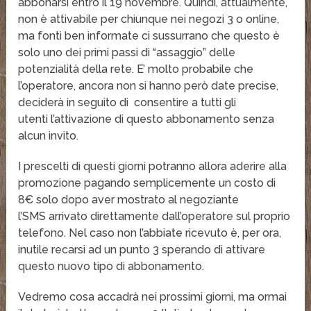
abbonarsi entro il 19 novembre. Quindi, attualmente,
non è attivabile per chiunque nei negozi 3 o online,
ma fonti ben informate ci sussurrano che questo è
solo uno dei primi passi di “assaggio” delle
potenzialità della rete. E’ molto probabile che
l’operatore, ancora non si hanno però date precise,
deciderà in seguito di consentire a tutti gli
utenti l’attivazione di questo abbonamento senza
alcun invito.
I prescelti di questi giorni potranno allora aderire alla
promozione pagando semplicemente un costo di
8€ solo dopo aver mostrato al negoziante
l’SMS arrivato direttamente dall’operatore sul proprio
telefono. Nel caso non l’abbiate ricevuto è, per ora,
inutile recarsi ad un punto 3 sperando di attivare
questo nuovo tipo di abbonamento.
Vedremo cosa accadrà nei prossimi giorni, ma ormai