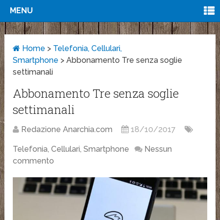
MENU
Home
>
Telefonia, Cellulari,
Smartphone
>
Abbonamento Tre senza soglie
settimanali
Abbonamento Tre senza soglie
settimanali
Redazione Anarchia.com
18/10/2017
Telefonia, Cellulari, Smartphone
Nessun
commento