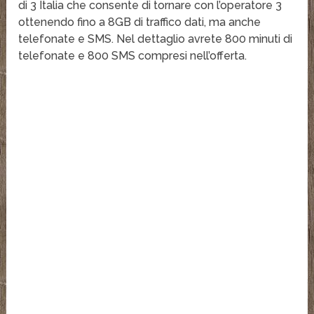
di 3 Italia che consente di tornare con l’operatore 3
ottenendo fino a 8GB di traffico dati, ma anche
telefonate e SMS. Nel dettaglio avrete 800 minuti di
telefonate e 800 SMS compresi nell’offerta.