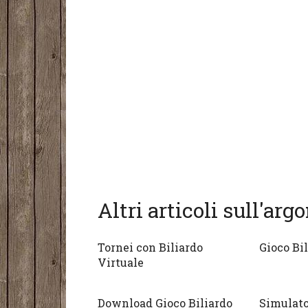
Altri articoli sull'ar
Tornei con Biliardo
Gioco Bi
Virtuale
Download Gioco Biliardo
Simulato