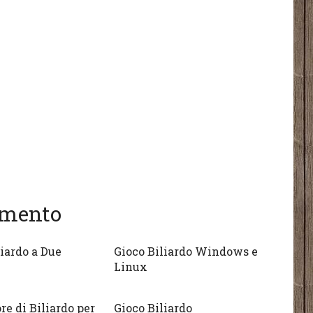
gomento
liardo a Due
Gioco Biliardo Windows e
Linux
re di Biliardo per
Gioco Biliardo