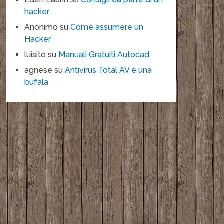
hacker
Anonimo
su
Come assumere un
Hacker
luisito
su
Manuali Gratuiti Autocad
agnese
su
Antivirus Total AV è una
bufala