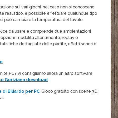
zione sui vari giochi, nel caso non si conoscano
te realistico, è possibile effettuare qualunque tipo
re si può cambiare la temperatura del tavolo.
plice da usare e comprende due ambientazioni
re opzioni: modalità allenamento, replay o
atistiche dettagliate delle partite, effetti sonori e
le
ramite PC? Vi consigliamo allora un altro software
co Goriziana download
.
 di Biliardo per PC
. Gioco gratuito con scene 3D,
ws.