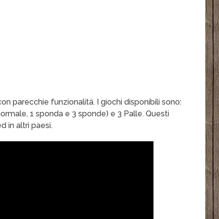
con parecchie funzionalità. I giochi disponibili sono:
(normale, 1 sponda e 3 sponde) e 3 Palle. Questi
ed in altri paesi.