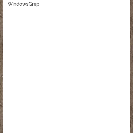
WindowsGrep