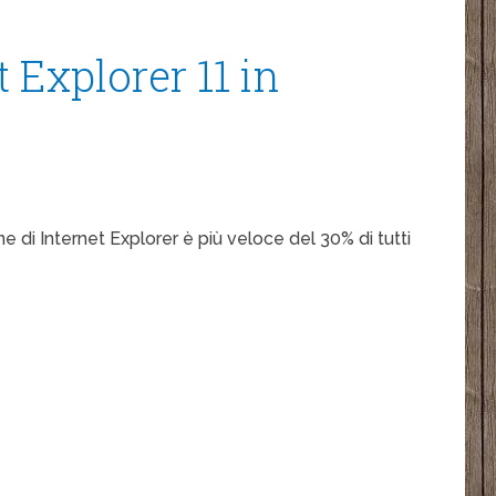
 Explorer 11 in
e di Internet Explorer è più veloce del 30% di tutti