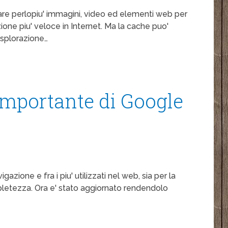
e perlopiu' immagini, video ed elementi web per
ne piu' veloce in Internet. Ma la cache puo'
esplorazione…
mportante di Google
ione e fra i piu' utilizzati nel web, sia per la
pletezza. Ora e' stato aggiornato rendendolo