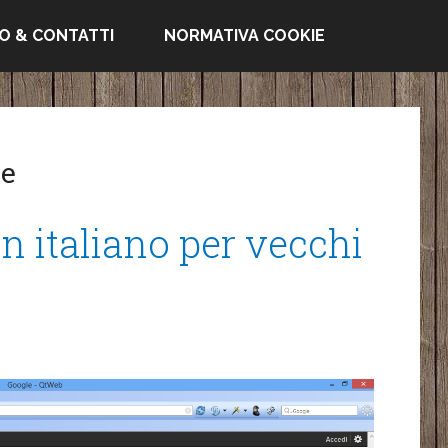
FO & CONTATTI
NORMATIVA COOKIE
ve
n italiano per vecchi