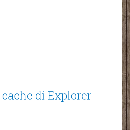
a cache di Explorer
e