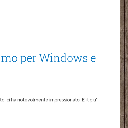
simo per Windows e
o, ci ha notevolmente impressionato. E' il piu'