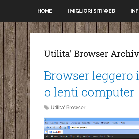
HOME
I MIGLIORI SITI WEB
IN
Utilita' Browser Archi
Browser leggero i
o lenti computer
Utilita' Browser