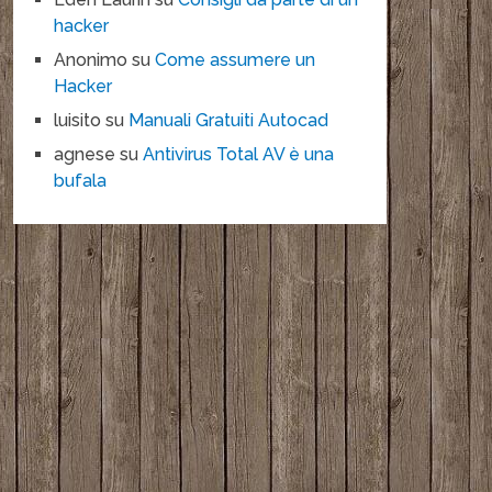
hacker
Anonimo
su
Come assumere un
Hacker
luisito
su
Manuali Gratuiti Autocad
agnese
su
Antivirus Total AV è una
bufala