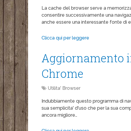
La cache del browser serve a memorizzar
consentire successivamente una navigazio
anche essere una interessante fonte di 
Clicca qui per leggere
Aggiornamento i
Chrome
Utilita' Browser
Indubbiamente questo programma di navigaz
sua semplicita' d'uso che per la sua com
ancora migliore…
Clicca qui per leggere