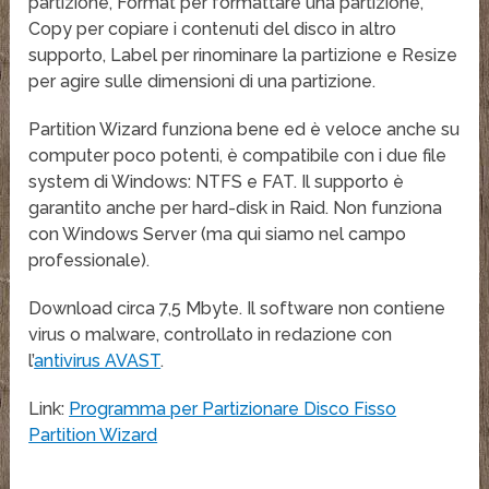
partizione, Format per formattare una partizione,
Copy per copiare i contenuti del disco in altro
supporto, Label per rinominare la partizione e Resize
per agire sulle dimensioni di una partizione.
Partition Wizard funziona bene ed è veloce anche su
computer poco potenti, è compatibile con i due file
system di Windows: NTFS e FAT. Il supporto è
garantito anche per hard-disk in Raid. Non funziona
con Windows Server (ma qui siamo nel campo
professionale).
Download circa 7,5 Mbyte. Il software non contiene
virus o malware, controllato in redazione con
l’
antivirus AVAST
.
Link:
Programma per Partizionare Disco Fisso
Partition Wizard