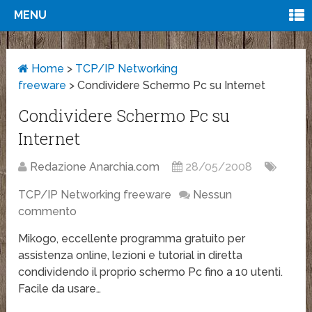
MENU
Home
>
TCP/IP Networking
freeware
>
Condividere Schermo Pc su Internet
Condividere Schermo Pc su
Internet
Redazione Anarchia.com
28/05/2008
TCP/IP Networking freeware
Nessun
commento
Mikogo, eccellente programma gratuito per
assistenza online, lezioni e tutorial in diretta
condividendo il proprio schermo Pc fino a 10 utenti.
Facile da usare…