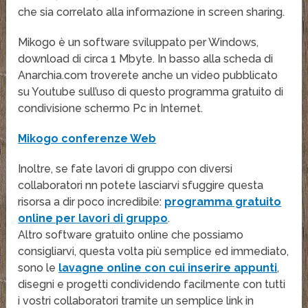
che sia correlato alla informazione in screen sharing.
Mikogo è un software sviluppato per Windows,
download di circa 1 Mbyte. In basso alla scheda di
Anarchia.com troverete anche un video pubblicato
su Youtube sull’uso di questo programma gratuito di
condivisione schermo Pc in Internet.
Mikogo conferenze Web
Inoltre, se fate lavori di gruppo con diversi
collaboratori nn potete lasciarvi sfuggire questa
risorsa a dir poco incredibile:
programma gratuito
online per lavori di gruppo
.
Altro software gratuito online che possiamo
consigliarvi, questa volta più semplice ed immediato,
sono le
lavagne online con cui inserire appunti
,
disegni e progetti condividendo facilmente con tutti
i vostri collaboratori tramite un semplice link in