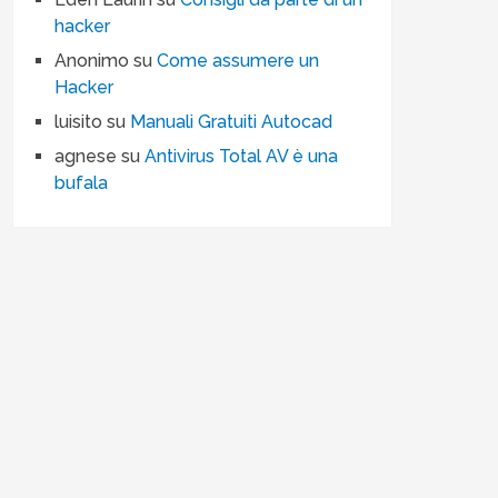
hacker
Anonimo
su
Come assumere un
Hacker
luisito
su
Manuali Gratuiti Autocad
agnese
su
Antivirus Total AV è una
bufala