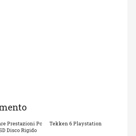
gomento
e Prestazioni Pc
Tekken 6 Playstation
SD Disco Rigido