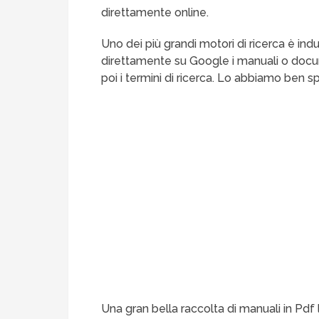
direttamente online.
Uno dei più grandi motori di ricerca è 
direttamente su Google i manuali o docum
poi i termini di ricerca. Lo abbiamo ben s
Una gran bella raccolta di manuali in Pd