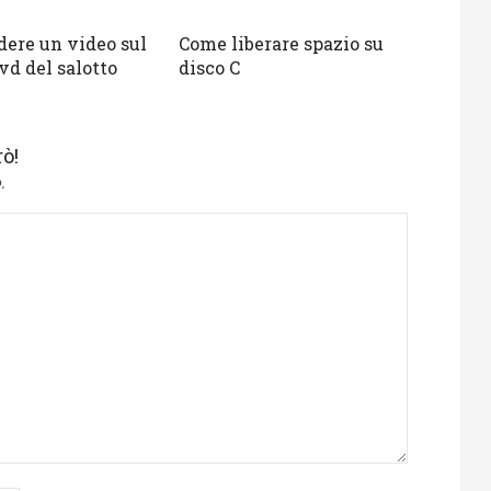
ere un video sul
Come liberare spazio su
vd del salotto
disco C
ò!
.