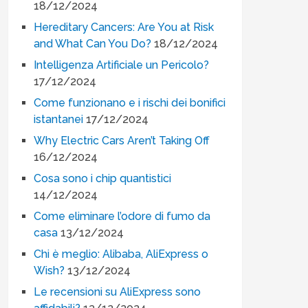
18/12/2024
Hereditary Cancers: Are You at Risk
and What Can You Do?
18/12/2024
Intelligenza Artificiale un Pericolo?
17/12/2024
Come funzionano e i rischi dei bonifici
istantanei
17/12/2024
Why Electric Cars Aren’t Taking Off
16/12/2024
Cosa sono i chip quantistici
14/12/2024
Come eliminare l’odore di fumo da
casa
13/12/2024
Chi è meglio: Alibaba, AliExpress o
Wish?
13/12/2024
Le recensioni su AliExpress sono