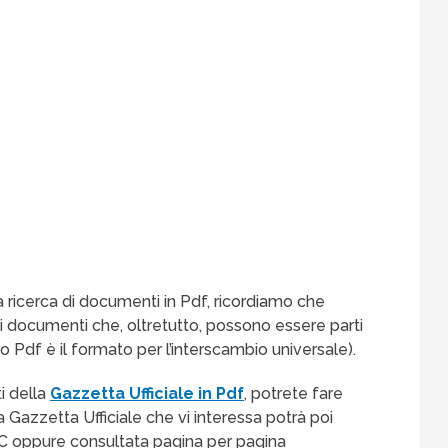
a ricerca di documenti in Pdf, ricordiamo che
i documenti che, oltretutto, possono essere parti
o Pdf è il formato per l’interscambio universale).
i della
Gazzetta Ufficiale in Pdf
, potrete fare
Gazzetta Ufficiale che vi interessa potrà poi
PC oppure consultata pagina per pagina