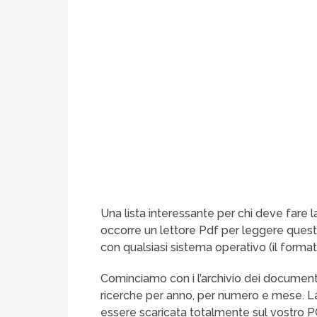
Una lista interessante per chi deve fare l
occorre un lettore Pdf per leggere quest
con qualsiasi sistema operativo (il format
Cominciamo con i l’archivio dei document
ricerche per anno, per numero e mese. La 
essere scaricata totalmente sul vostro 