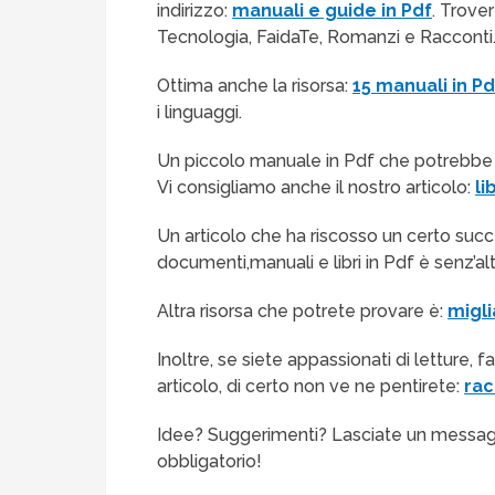
indirizzo:
manuali e guide in Pdf
. Trove
Tecnologia, FaidaTe, Romanzi e Racconti. 
Ottima anche la risorsa:
15 manuali in 
i linguaggi.
Un piccolo manuale in Pdf che potrebbe 
Vi consigliamo anche il nostro articolo:
li
Un articolo che ha riscosso un certo suc
documenti,manuali e libri in Pdf è senz’al
Altra risorsa che potrete provare è:
miglia
Inoltre, se siete appassionati di letture,
articolo, di certo non ve ne pentirete:
rac
Idee? Suggerimenti? Lasciate un messaggio 
obbligatorio!