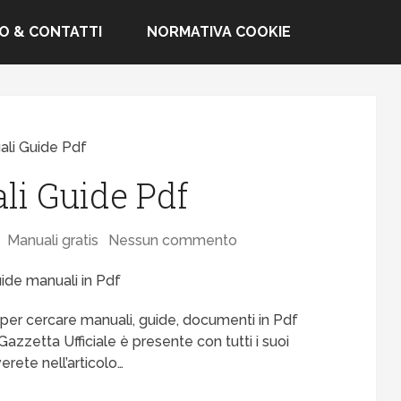
FO & CONTATTI
NORMATIVA COOKIE
li Guide Pdf
i Guide Pdf
Manuali gratis
Nessun commento
e per cercare manuali, guide, documenti in Pdf
azzetta Ufficiale è presente con tutti i suoi
erete nell’articolo…