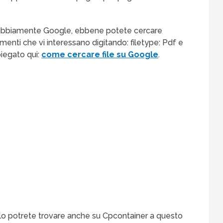
indubbiamente Google, ebbene potete cercare
enti che vi interessano digitando: filetype: Pdf e
piegato qui:
come cercare file su Google
.
f lo potrete trovare anche su Cpcontainer a questo