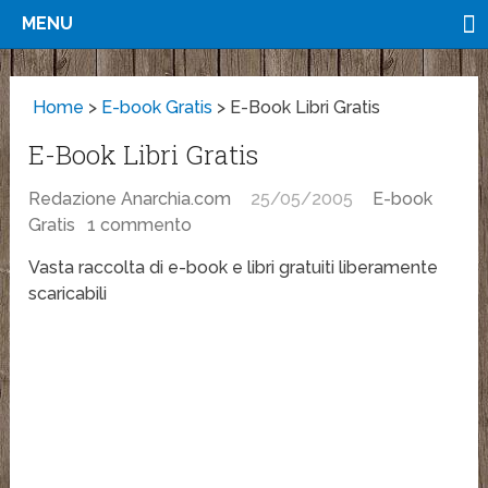
MENU
Home
>
E-book Gratis
>
E-Book Libri Gratis
E-Book Libri Gratis
Redazione Anarchia.com
25/05/2005
E-book
Gratis
1 commento
Vasta raccolta di e-book e libri gratuiti liberamente
scaricabili