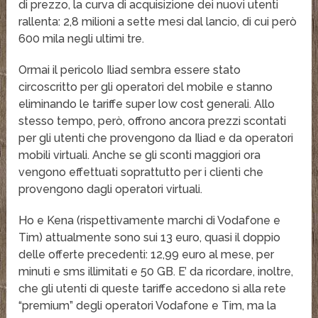
di prezzo, la curva di acquisizione dei nuovi utenti
rallenta: 2,8 milioni a sette mesi dal lancio, di cui però
600 mila negli ultimi tre.
Ormai il pericolo Iliad sembra essere stato
circoscritto per gli operatori del mobile e stanno
eliminando le tariffe super low cost generali. Allo
stesso tempo, però, offrono ancora prezzi scontati
per gli utenti che provengono da Iliad e da operatori
mobili virtuali. Anche se gli sconti maggiori ora
vengono effettuati soprattutto per i clienti che
provengono dagli operatori virtuali.
Ho e Kena (rispettivamente marchi di Vodafone e
Tim) attualmente sono sui 13 euro, quasi il doppio
delle offerte precedenti: 12,99 euro al mese, per
minuti e sms illimitati e 50 GB. E’ da ricordare, inoltre,
che gli utenti di queste tariffe accedono sì alla rete
“premium” degli operatori Vodafone e Tim, ma la