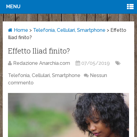
MENU
Home
>
Telefonia, Cellulari, Smartphone
>
Effetto
Iliad finito?
Effetto Iliad finito?
Redazione Anarchia.com
07/05/2019
Telefonia, Cellulari, Smartphone
Nessun
commento