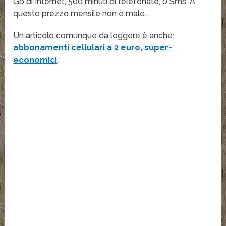
Gb di Internet, 500 minuti di telefonate, 0 Sms. A
questo prezzo mensile non è male.
Un articolo comunque da leggere è anche:
abbonamenti cellulari a 2 euro, super-
economici
.