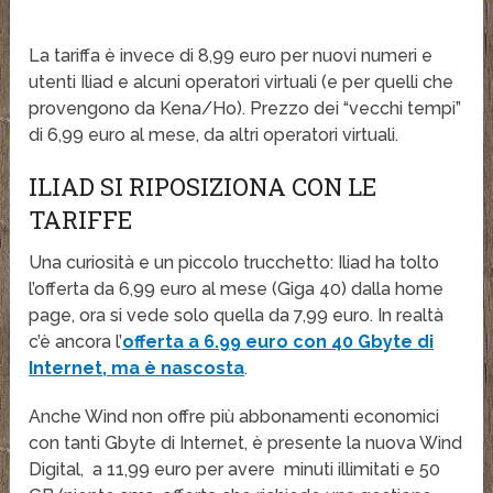
La tariffa è invece di 8,99 euro per nuovi numeri e
utenti Iliad e alcuni operatori virtuali (e per quelli che
provengono da Kena/Ho). Prezzo dei “vecchi tempi”
di 6,99 euro al mese, da altri operatori virtuali.
ILIAD SI RIPOSIZIONA CON LE
TARIFFE
Una curiosità e un piccolo trucchetto: Iliad ha tolto
l’offerta da 6,99 euro al mese (Giga 40) dalla home
page, ora si vede solo quella da 7,99 euro. In realtà
c’è ancora l’
offerta a 6.99 euro con 40 Gbyte di
Internet, ma è nascosta
.
Anche Wind non offre più abbonamenti economici
con tanti Gbyte di Internet, è presente la nuova Wind
Digital, a 11,99 euro per avere minuti illimitati e 50