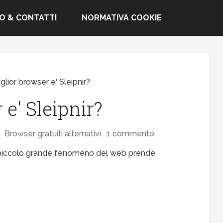
FO & CONTATTI
NORMATIVA COOKIE
iglior browser e' Sleipnir?
 e' Sleipnir?
Browser gratuiti alternativi
1 commento
 piccolo grande fenomeno del web prende