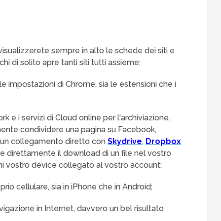
isualizzerete sempre in alto le schede dei siti e
i di solito apre tanti siti tutti assieme;
le impostazioni di Chrome, sia le estensioni che i
k e i servizi di Cloud online per l'archiviazione.
ente condividere una pagina su Facebook,
e un collegamento diretto con
Skydrive
,
Dropbox
e direttamente il download di un file nel vostro
i vostro device collegato al vostro account;
roprio cellulare, sia in iPhone che in Android;
igazione in Internet, davvero un bel risultato