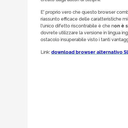
E' proprio vero che questo browser combina
riassunto efficace delle caratteristiche mi
l'unico difetto riscontrabile è che n
on è s
dovrete utilizzare la versione in lingua
ostacolo insuperabile visto i tanti vantagg
Link:
download browser alternativo S