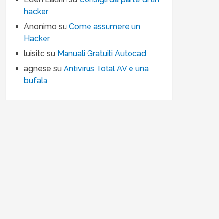
hacker
Anonimo
su
Come assumere un
Hacker
luisito
su
Manuali Gratuiti Autocad
agnese
su
Antivirus Total AV è una
bufala