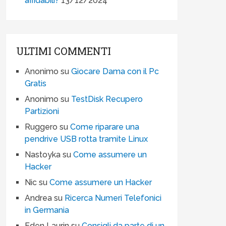
affidabili?
13/12/2024
ULTIMI COMMENTI
Anonimo
su
Giocare Dama con il Pc
Gratis
Anonimo
su
TestDisk Recupero
Partizioni
Ruggero
su
Come riparare una
pendrive USB rotta tramite Linux
Nastoyka
su
Come assumere un
Hacker
Nic
su
Come assumere un Hacker
Andrea
su
Ricerca Numeri Telefonici
in Germania
Eden Laurin
su
Consigli da parte di un