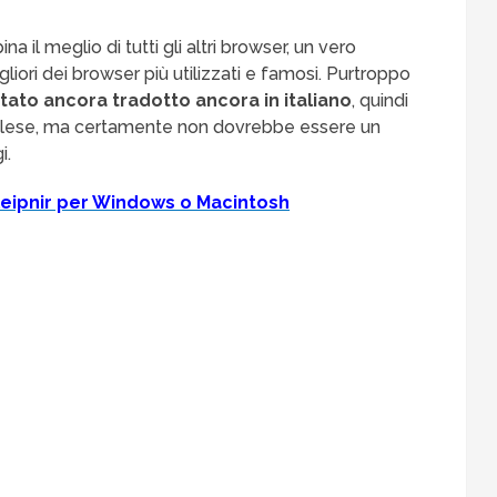
 il meglio di tutti gli altri browser, un vero
gliori dei browser più utilizzati e famosi. Purtroppo
tato ancora tradotto ancora in italiano
, quindi
 inglese, ma certamente non dovrebbe essere un
i.
leipnir per Windows o Macintosh