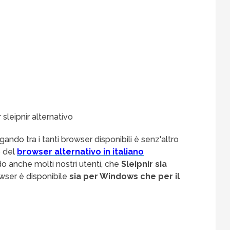
ando tra i tanti browser disponibili è senz'altro
o del
browser alternativo in italiano
o anche molti nostri utenti, che
Sleipnir sia
rowser è disponibile
sia per Windows che per il