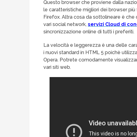
Questo browser che proviene dalla nazio
le caratteristiche migliori dei browser più
Firefox. Altra cosa da sottolineare è che
vari social network,
servizi Cloud di con
sincronizzazione online di tutti i preferiti.
La velocità e leggerezza è una delle cara
i nuovi standard in HTML 5 poichè utiliz
Opera. Potrete comodamente visualizzare 
vari siti web.