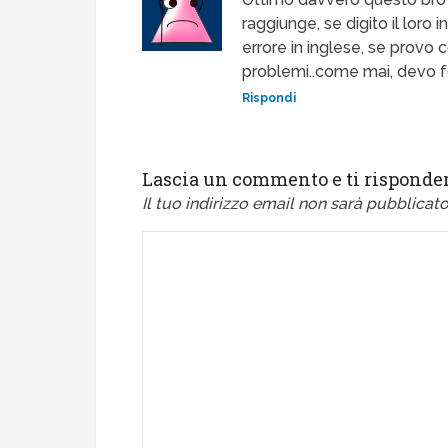
raggiunge, se digito il loro
errore in inglese, se provo 
problemi..come mai, devo fo
Rispondi
Lascia un commento e ti risponder
Il tuo indirizzo email non sarà pubblicato