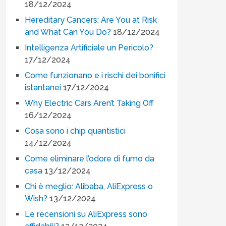
18/12/2024
Hereditary Cancers: Are You at Risk
and What Can You Do?
18/12/2024
Intelligenza Artificiale un Pericolo?
17/12/2024
Come funzionano e i rischi dei bonifici
istantanei
17/12/2024
Why Electric Cars Aren’t Taking Off
16/12/2024
Cosa sono i chip quantistici
14/12/2024
Come eliminare l’odore di fumo da
casa
13/12/2024
Chi è meglio: Alibaba, AliExpress o
Wish?
13/12/2024
Le recensioni su AliExpress sono