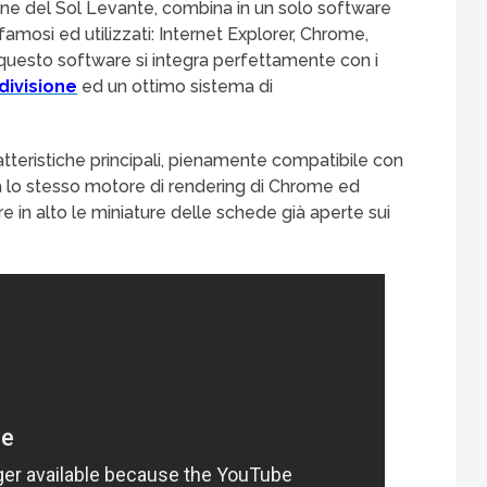
ne del Sol Levante, combina in un solo software
 famosi ed utilizzati: Internet Explorer, Chrome,
 questo software si integra perfettamente con i
divisione
ed un ottimo sistema di
tteristiche principali, pienamente compatibile con
za lo stesso motore di rendering di Chrome ed
in alto le miniature delle schede già aperte sui