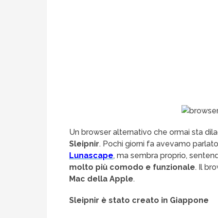
Un browser alternativo che ormai sta dilag
Sleipnir
. Pochi giorni fa avevamo parlat
Lunascape
, ma sembra proprio, sentend
molto più comodo e funzionale
. Il b
Mac della Apple
.
Sleipnir è stato creato in Giappone