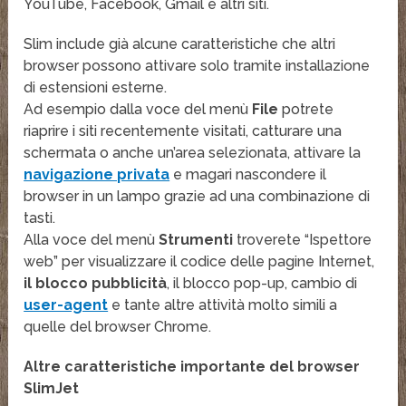
YouTube, Facebook, Gmail e altri siti.
Slim include già alcune caratteristiche che altri
browser possono attivare solo tramite installazione
di estensioni esterne.
Ad esempio dalla voce del menù
File
potrete
riaprire i siti recentemente visitati, catturare una
schermata o anche un’area selezionata, attivare la
navigazione privata
e magari nascondere il
browser in un lampo grazie ad una combinazione di
tasti.
Alla voce del menù
Strumenti
troverete “Ispettore
web” per visualizzare il codice delle pagine Internet,
il blocco pubblicità
, il blocco pop-up, cambio di
user-agent
e tante altre attività molto simili a
quelle del browser Chrome.
Altre caratteristiche importante del browser
SlimJet