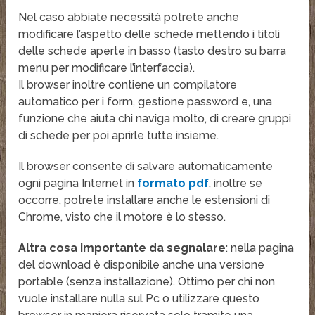
Nel caso abbiate necessità potrete anche
modificare l’aspetto delle schede mettendo i titoli
delle schede aperte in basso (tasto destro su barra
menu per modificare l’interfaccia).
Il browser inoltre contiene un compilatore
automatico per i form, gestione password e, una
funzione che aiuta chi naviga molto, di creare gruppi
di schede per poi aprirle tutte insieme.
Il browser consente di salvare automaticamente
ogni pagina Internet in
formato pdf
, inoltre se
occorre, potrete installare anche le estensioni di
Chrome, visto che il motore è lo stesso.
Altra cosa importante da segnalare
: nella pagina
del download è disponibile anche una versione
portable (senza installazione). Ottimo per chi non
vuole installare nulla sul Pc o utilizzare questo