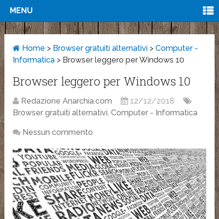
MENU
Home
>
Browser gratuiti alternativi
>
Computer -
Informatica
>
Browser leggero per Windows 10
Browser leggero per Windows 10
Redazione Anarchia.com
12/12/2018
Browser gratuiti alternativi
,
Computer - Informatica
Nessun commento