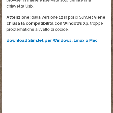
browser in maniera riservata solo tramite una
chiavetta Usb.
Attenzione:
dalla versione 12 in poi di SlimJet
viene
chiusa la compatibilità con Windows Xp
, troppe
problematiche a livello di codice.
download SlimJet per Windows, Linux o Mac