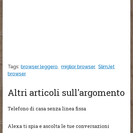
Tags:
browser leggero
,
miglior browser
,
SlimJet
browser
Altri articoli sull'argomento
Telefono di casa senza linea fissa
Alexa ti spia e ascolta le tue conversazioni