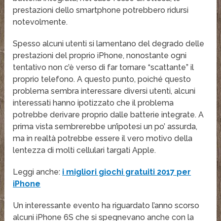
prestazioni dello smartphone potrebbero ridursi
notevolmente.
Spesso alcuni utenti si lamentano del degrado delle
prestazioni del proprio iPhone, nonostante ogni
tentativo non c’è verso di far tornare “scattante” il
proprio telefono. A questo punto, poiché questo
problema sembra interessare diversi utenti, alcuni
interessati hanno ipotizzato che il problema
potrebbe derivare proprio dalle batterie integrate. A
prima vista sembrerebbe un’ipotesi un po’ assurda,
ma in realtà potrebbe essere il vero motivo della
lentezza di molti cellulari targati Apple.
Leggi anche:
i migliori giochi gratuiti 2017 per
iPhone
Un interessante evento ha riguardato l’anno scorso
alcuni iPhone 6S che si spegnevano anche con la