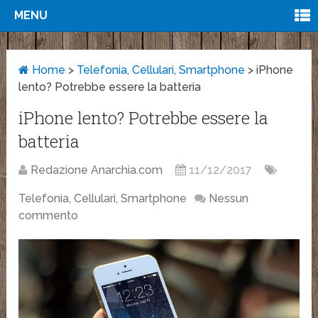
MENU
Home
>
Telefonia, Cellulari, Smartphone
>
iPhone
lento? Potrebbe essere la batteria
iPhone lento? Potrebbe essere la
batteria
Redazione Anarchia.com
11/12/2017
Telefonia, Cellulari, Smartphone
Nessun
commento