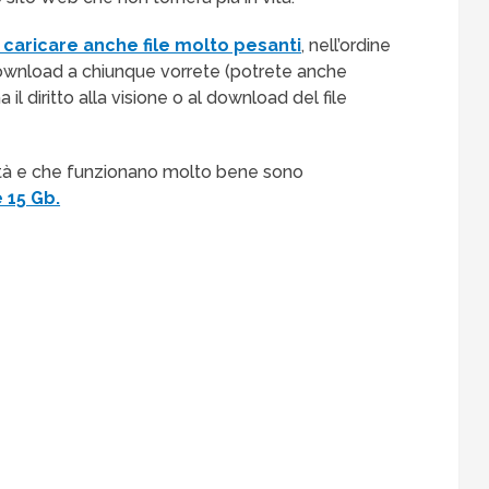
caricare anche file molto pesanti
, nell’ordine
l download a chiunque vorrete (potrete anche
l diritto alla visione o al download del file
ocietà e che funzionano molto bene sono
 15 Gb.