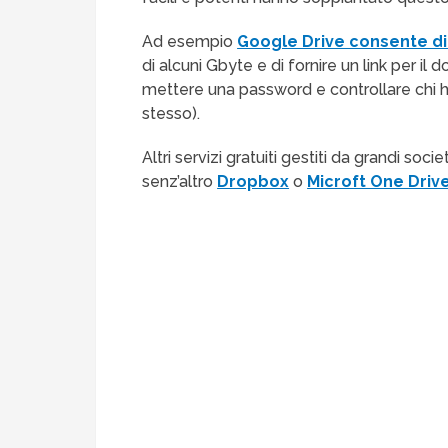
Ad esempio
Google Drive consente di 
di alcuni Gbyte e di fornire un link per i
mettere una password e controllare chi ha i
stesso).
Altri servizi gratuiti gestiti da grandi s
senz’altro
Dropbox
o
Microft One Drive