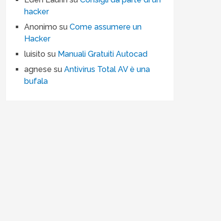
hacker
Anonimo
su
Come assumere un
Hacker
luisito
su
Manuali Gratuiti Autocad
agnese
su
Antivirus Total AV è una
bufala