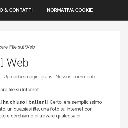
FO & CONTATTI
NORMATIVA COOKIE
care File sul Web
ul Web
Upload immagini gratis
Nessun commento
i ha chiuso i battenti
. Certo, era semplicissimo
 un qualsiasi file, una foto su Internet con
colo e cerchiamo di trovare qualcosa di