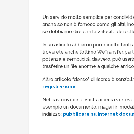
Un servizio molto semplice per condividere 
anche se non è famoso come gli altri, i
se dobbiamo dire che la velocità dei col
In un articolo abbiamo poi raccolto tanti a
troverete anche l’ottimo WeTransfer, part
potenza e semplicità, davvero, può usarl
trasferire un file enorme a qualche amico
Altro articolo “denso” di risorse è senz’alt
registrazione
.
Nel caso invece la vostra ricerca vertev
esempio un documento, magari in modalit
indirizzo:
pubblicare su Internet docu