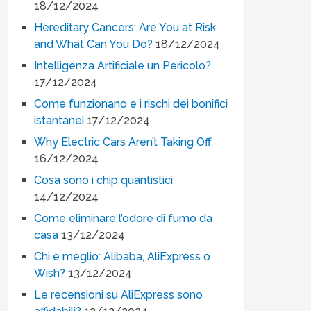
18/12/2024
Hereditary Cancers: Are You at Risk
and What Can You Do?
18/12/2024
Intelligenza Artificiale un Pericolo?
17/12/2024
Come funzionano e i rischi dei bonifici
istantanei
17/12/2024
Why Electric Cars Aren’t Taking Off
16/12/2024
Cosa sono i chip quantistici
14/12/2024
Come eliminare l’odore di fumo da
casa
13/12/2024
Chi è meglio: Alibaba, AliExpress o
Wish?
13/12/2024
Le recensioni su AliExpress sono