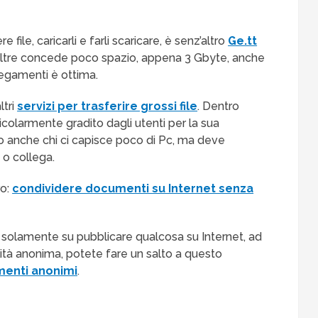
file, caricarli e farli scaricare, è senz’altro
Ge.tt
noltre concede poco spazio, appena 3 Gbyte, anche
legamenti è ottima.
ltri
servizi per trasferire grossi file
. Dentro
icolarmente gradito dagli utenti per la sua
o anche chi ci capisce poco di Pc, ma deve
 o collega.
ro:
condividere documenti su Internet senza
a solamente su pubblicare qualcosa su Internet, ad
à anonima, potete fare un salto a questo
menti anonimi
.