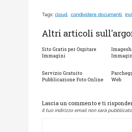
Tags:
cloud
,
condividere documenti
,
inv
Altri articoli sull'ar
Sito Gratis per Ospitare
Imagesha
Immagini
Immagini
Servizio Gratuito
Parcheg
Pubblicazione Foto Online
Web
Lascia un commento e ti risponder
Il tuo indirizzo email non sarà pubblicato