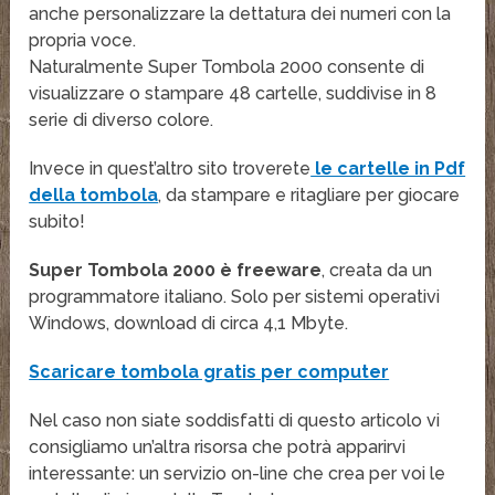
anche personalizzare la dettatura dei numeri con la
propria voce.
Naturalmente Super Tombola 2000 consente di
visualizzare o stampare 48 cartelle, suddivise in 8
serie di diverso colore.
Invece in quest’altro sito troverete
le cartelle in Pdf
della tombola
, da stampare e ritagliare per giocare
subito!
Super Tombola 2000 è freeware
, creata da un
programmatore italiano. Solo per sistemi operativi
Windows, download di circa 4,1 Mbyte.
Scaricare tombola gratis per computer
Nel caso non siate soddisfatti di questo articolo vi
consigliamo un’altra risorsa che potrà apparirvi
interessante: un servizio on-line che crea per voi le