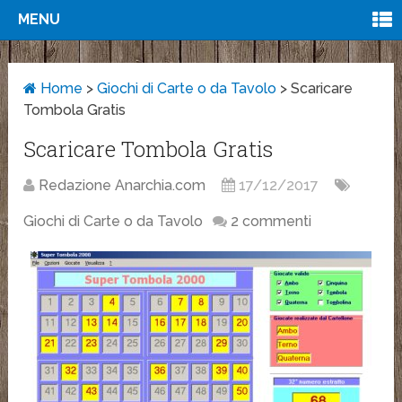
MENU
Home
>
Giochi di Carte o da Tavolo
>
Scaricare
Tombola Gratis
Scaricare Tombola Gratis
Redazione Anarchia.com
17/12/2017
Giochi di Carte o da Tavolo
2 commenti