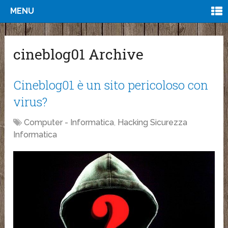
MENU
cineblog01 Archive
Cineblog01 è un sito pericoloso con
virus?
Computer - Informatica
,
Hacking Sicurezza
Informatica