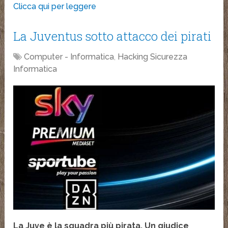
Clicca qui per leggere
La Juventus sotto attacco dei pirati
Computer - Informatica
,
Hacking Sicurezza
Informatica
La Juve è la squadra più pirata. Un giudice