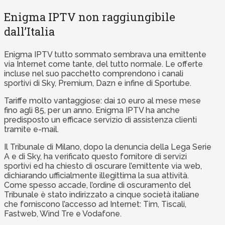
Enigma IPTV non raggiungibile
dall’Italia
Enigma IPTV tutto sommato sembrava una emittente
via Internet come tante, del tutto normale. Le offerte
incluse nel suo pacchetto comprendono i canali
sportivi di Sky, Premium, Dazn e infine di Sportube.
Tariffe molto vantaggiose: dai 10 euro al mese mese
fino agli 85, per un anno. Enigma IPTV ha anche
predisposto un efficace servizio di assistenza clienti
tramite e-mail.
Il Tribunale di Milano, dopo la denuncia della Lega Serie
A e di Sky, ha verificato questo fornitore di servizi
sportivi ed ha chiesto di oscurare l’emittente via web,
dichiarando ufficialmente illegittima la sua attività.
Come spesso accade, l’ordine di oscuramento del
Tribunale è stato indirizzato a cinque società italiane
che forniscono l’accesso ad Internet: Tim, Tiscali,
Fastweb, Wind Tre e Vodafone.