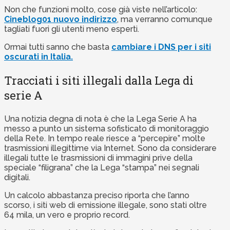
Non che funzioni molto, cose già viste nell’articolo:
Cineblog01 nuovo indirizzo
, ma verranno comunque
tagliati fuori gli utenti meno esperti.
Ormai tutti sanno che basta
cambiare i DNS per i siti
oscurati in Italia.
Tracciati i siti illegali dalla Lega di
serie A
Una notizia degna di nota è che la Lega Serie A ha
messo a punto un sistema sofisticato di monitoraggio
della Rete. In tempo reale riesce a “percepire” molte
trasmissioni illegittime via Internet. Sono da considerare
illegali tutte le trasmissioni di immagini prive della
speciale “filigrana” che la Lega “stampa” nei segnali
digitali.
Un calcolo abbastanza preciso riporta che l’anno
scorso, i siti web di emissione illegale, sono stati oltre
64 mila, un vero e proprio record.