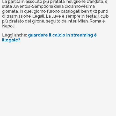
La partita in assoluto più piratata, nel girone d’andata, è
stata Juventus-Sampdoria della diciannovesima
giornata. In quel giorno furono catalogati ben 932 punti
di trasmissione illegali. La Juve è sempre in testa: il club
più piratato del girone, seguito da Inter, Milan, Roma e
Napoli.
Leggi anche:
guardare il calcio in streaming è
illegale?