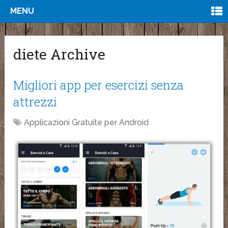
MENU
diete Archive
Migliori app per esercizi senza
attrezzi
Applicazioni Gratuite per Android