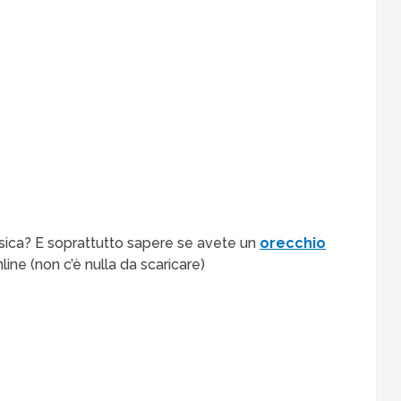
usica? E soprattutto sapere se avete un
orecchio
ine (non c’è nulla da scaricare)