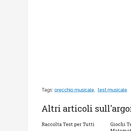
Tags:
orecchio musicale
,
test musicale
Altri articoli sull'ar
Raccolta Test per Tutti
Giochi T
Matemat