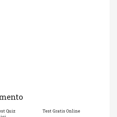
gomento
est Quiz
Test Gratis Online
ici