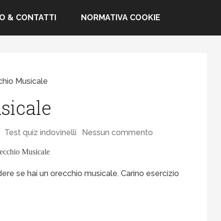
FO & CONTATTI
NORMATIVA COOKIE
chio Musicale
sicale
Test quiz indovinelli
Nessun commento
ere se hai un orecchio musicale. Carino esercizio