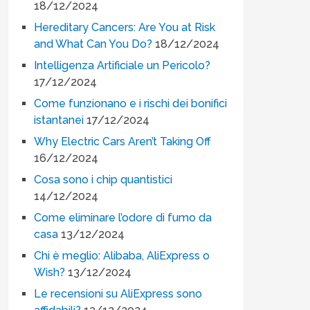
18/12/2024
Hereditary Cancers: Are You at Risk
and What Can You Do?
18/12/2024
Intelligenza Artificiale un Pericolo?
17/12/2024
Come funzionano e i rischi dei bonifici
istantanei
17/12/2024
Why Electric Cars Aren’t Taking Off
16/12/2024
Cosa sono i chip quantistici
14/12/2024
Come eliminare l’odore di fumo da
casa
13/12/2024
Chi è meglio: Alibaba, AliExpress o
Wish?
13/12/2024
Le recensioni su AliExpress sono