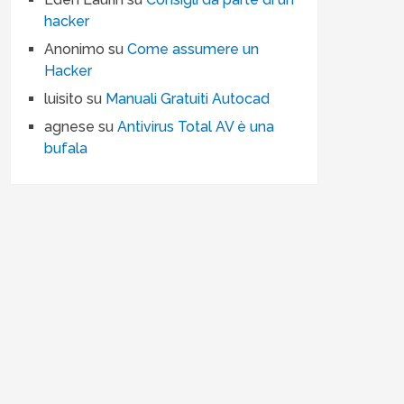
hacker
Anonimo
su
Come assumere un
Hacker
luisito
su
Manuali Gratuiti Autocad
agnese
su
Antivirus Total AV è una
bufala