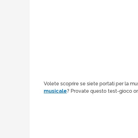
Volete scoprire se siete portati per la m
musicale
? Provate questo test-gioco onl