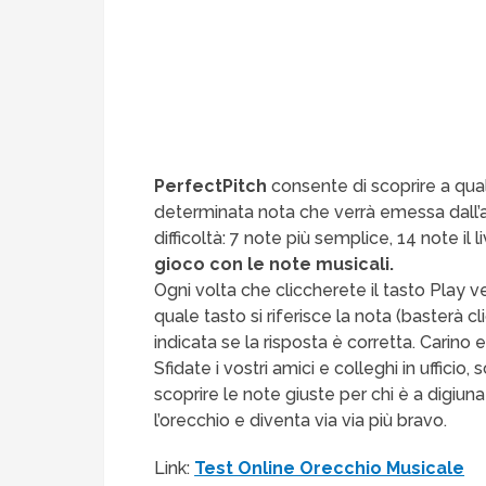
PerfectPitch
consente di scoprire a qua
determinata nota che verrà emessa dall’ap
difficoltà: 7 note più semplice, 14 note il l
gioco con le note musicali.
Ogni volta che cliccherete il tasto Play 
quale tasto si riferisce la nota (basterà c
indicata se la risposta è corretta. Carino
Sfidate i vostri amici e colleghi in ufficio,
scoprire le note giuste per chi è a digiun
l’orecchio e diventa via via più bravo.
Link:
Test Online Orecchio Musicale