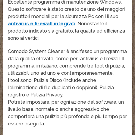
Eccellente programma di manutenzione Windows.
Questo software è stato creato da uno dei maggiori
produttori mondiali per la sicurezza Pc con i il suo
antivirus e firewall integrati
. Nonostante il
prodotto indicato sia gratuito, la qualità ed efficienza
sono ai vertici.
Comodo System Cleaner è anch’esso un programma
dalla qualità elevata, come per l’antivirus e firewall. Il
programma, in italiano, comprende tre tool di pulizia,
utilizzabili uno ad uno e contemporaneamente.
I tool sono: Pulizia Disco (include anche
l’eliminazione di file duplicati o doppioni), Pulizia
registro e Pulizia Privacy.
Potrete impostare, per ogni azione del software, un
livello base, normale o anche aggressivo che
comporterà una pulizia più profonda e più tempo per
essere eseguita.