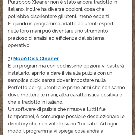
Purtroppo Xleaner non è stato ancora tradotto in
italiano, inoltre ha diverse opzioni, cosa che
potrebbe disorientare gli utenti meno esperti.
E’ quindi un programma adatto ad utenti esperti,
nelle loro mani può diventare uno strumento
prezioso di analisi ed efficienza del sistema
operativo.
3)
Moo0 Disk Cleaner
E’ un programma con pochissime opzioni, vi basterà
installarlo, aprirlo e dare il via alla pulizia con un
semplice click, senza dover impostare nulla.
Perfetto per gli utenti alle prime armi che non sanno
dove mettere le mani, altra caratteristica positiva è
che è tradotto in italiano.
Un software di pulizia che rimuove tutti i file
temporanei, è comunque possibile deselezionare le
directory che non volete siano “toccate”. Ad ogni
modo il programma vi spiega cosa andrà a