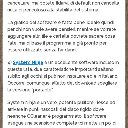
cancellare, ma potete fidarvi, di default non cancella
nulla di pericoloso alla stabilità del sistema.
La grafica del software è fatta bene, ideale quindi
per chi non vuole avere pensieri, mentre se vorrete
aggiungere altri file e cartelle dovrete sapere cosa
fate, ma di base il programma è già pronto per
essere utilizzato senza far danni.
4)
System Ninja
è un eccellente software incluso in
questa lista, due caratteristiche importanti saltano
subito agli occhi: si può non installare ed è in italiano.
Occorre, comunque, all’atto del download scegliere
la versione “portable”.
System Ninja è un vero, potente pulitore, riesce ad
arrivare in punti nascosti del disco rigido dove
neanche CCleaner è programmato. Il software
esegue una scansione completa (ci mette un po’ di