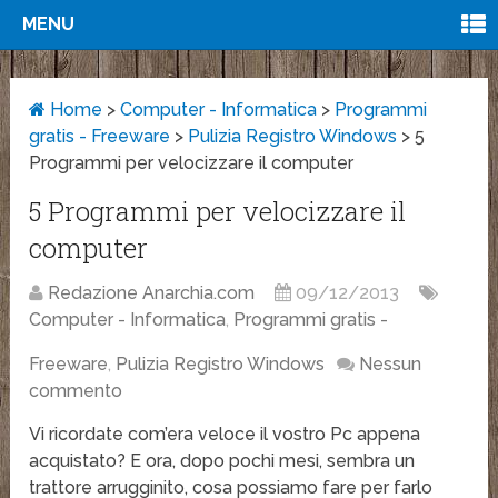
MENU
Home
>
Computer - Informatica
>
Programmi
gratis - Freeware
>
Pulizia Registro Windows
>
5
Programmi per velocizzare il computer
5 Programmi per velocizzare il
computer
Redazione Anarchia.com
09/12/2013
Computer - Informatica
,
Programmi gratis -
Freeware
,
Pulizia Registro Windows
Nessun
commento
Vi ricordate com’era veloce il vostro Pc appena
acquistato? E ora, dopo pochi mesi, sembra un
trattore arrugginito, cosa possiamo fare per farlo