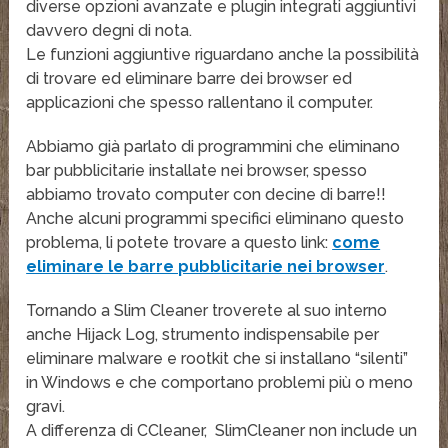
diverse opzioni avanzate e plugin integrati aggiuntivi
davvero degni di nota.
Le funzioni aggiuntive riguardano anche la possibilità
di trovare ed eliminare barre dei browser ed
applicazioni che spesso rallentano il computer.
Abbiamo già parlato di programmini che eliminano
bar pubblicitarie installate nei browser, spesso
abbiamo trovato computer con decine di barre!!
Anche alcuni programmi specifici eliminano questo
problema, li potete trovare a questo link:
come
eliminare le barre pubblicitarie nei browser
.
Tornando a Slim Cleaner troverete al suo interno
anche Hijack Log, strumento indispensabile per
eliminare malware e rootkit che si installano “silenti”
in Windows e che comportano problemi più o meno
gravi.
A differenza di CCleaner, SlimCleaner non include un