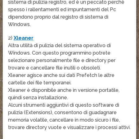
sistema di pulizia registro, ed è un peccato perchè
spesso i rallentamenti ed impuntamenti del Pc
dipendono proprio dal registro di sistema di
Windows.
2)
Xleaner
Altra utilità di pulizia del sistema operativo di
Windows. Con questo programmino potrete
selezionare personalmente file e directory per
trovare e cancellare file inutili o obsoleti.
Xleaner agisce anche sui dati Prefetch le altre
cartelle dei file temporanei.
Xleaner è disponibile anche in versione portatile,
quindi senza installazione.
Alcuni strumenti aggiuntivi di questo software di
pulizia (Extensions), consentono di guadagnare
memoria volatile, cancellare in modo sicuro i file,
trovare directory vuote e visualizzare i processi attivi.