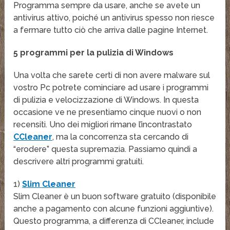
Programma sempre da usare, anche se avete un
antivirus attivo, poiché un antivirus spesso non riesce
a fermare tutto ciò che arriva dalle pagine Internet.
5 programmi per la pulizia di Windows
Una volta che sarete certi di non avere malware sul
vostro Pc potrete cominciare ad usare i programmi
di pulizia e velocizzazione di Windows. In questa
occasione ve ne presentiamo cinque nuovi o non
recensiti. Uno dei migliori rimane l’incontrastato
CCleaner
, ma la concorrenza sta cercando di
“erodere” questa supremazia. Passiamo quindi a
descrivere altri programmi gratuiti.
1)
Slim Cleaner
Slim Cleaner è un buon software gratuito (disponibile
anche a pagamento con alcune funzioni aggiuntive).
Questo programma, a differenza di CCleaner, include