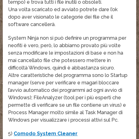
tempo) e trova tutti i file inutili o obsoleti.
Una volta scaricato ed avviato potrete dare l’ok
dopo aver visionato le categorie dei file che il
software cancellerà.
System Ninja non si può definire un programma per
neofiti è vero, però, lo abbiamo provato più volte
senza modificare le impostazioni di base e non ha
mai cancellato file che potessero mettere in
difficoltà Windows, quindi è abbastanza sicuro.
Altre caratteristiche del programma sono lo Startup
manager (serve per verificare e magari bloccare
l’avvio automatico dei programmi ad ogni avvio di
Windows); FileAnalyzer (tool per i più esperti che
permette di verificare se un file contiene un virus) e
Process Manager molto simile al Task Manager di
Windows per visualizzare i processi attivi sul Pc.
5)
Comodo System Cleaner