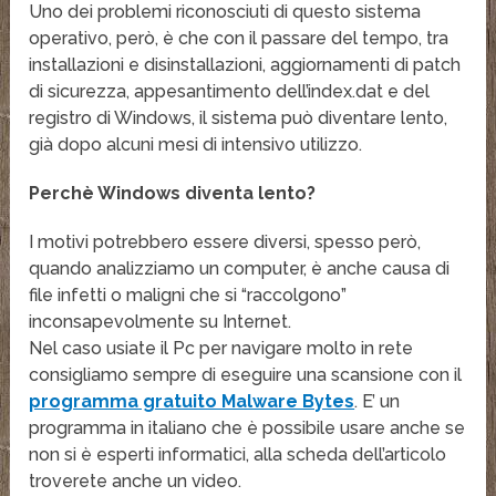
Uno dei problemi riconosciuti di questo sistema
operativo, però, è che con il passare del tempo, tra
installazioni e disinstallazioni, aggiornamenti di patch
di sicurezza, appesantimento dell’index.dat e del
registro di Windows, il sistema può diventare lento,
già dopo alcuni mesi di intensivo utilizzo.
Perchè Windows diventa lento?
I motivi potrebbero essere diversi, spesso però,
quando analizziamo un computer, è anche causa di
file infetti o maligni che si “raccolgono”
inconsapevolmente su Internet.
Nel caso usiate il Pc per navigare molto in rete
consigliamo sempre di eseguire una scansione con il
programma gratuito Malware Bytes
. E’ un
programma in italiano che è possibile usare anche se
non si è esperti informatici, alla scheda dell’articolo
troverete anche un video.