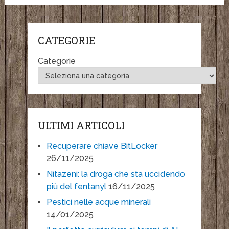
CATEGORIE
Categorie
ULTIMI ARTICOLI
Recuperare chiave BitLocker
26/11/2025
Nitazeni: la droga che sta uccidendo
più del fentanyl
16/11/2025
Pestici nelle acque minerali
14/01/2025