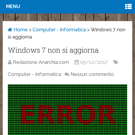
MENU
Home
>
Computer - Informatica
>
Windows 7 non
si aggiorna
Windows 7 non si aggiorna
Redazione Anarchia.com
05/12/2017
Computer - Informatica
Nessun commento