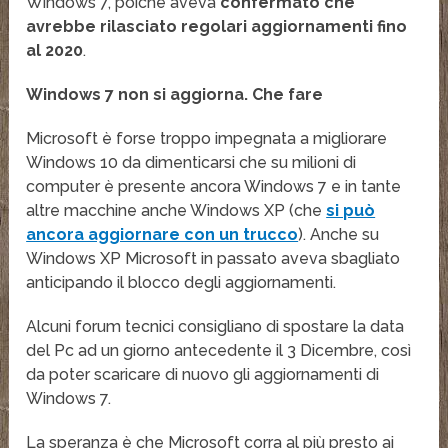
Windows 7, poiché aveva
confermato che
avrebbe rilasciato regolari aggiornamenti fino
al 2020
.
Windows 7 non si aggiorna. Che fare
Microsoft è forse troppo impegnata a migliorare
Windows 10 da dimenticarsi che su milioni di
computer è presente ancora Windows 7 e in tante
altre macchine anche Windows XP (che
si può
ancora aggiornare con un trucco
). Anche su
Windows XP Microsoft in passato aveva sbagliato
anticipando il blocco degli aggiornamenti.
Alcuni forum tecnici consigliano di spostare la data
del Pc ad un giorno antecedente il 3 Dicembre, così
da poter scaricare di nuovo gli aggiornamenti di
Windows 7.
La speranza è che Microsoft corra al più presto ai