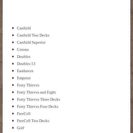
Canfield
Canfield Two Decks
Canfield Superior
Corona
Doubles
Doubles 13
Easthaven
Emperor
Forty Thieves
Forty Thieves and Eight
Forty Thieves Three Decks
Forty Thieves Four Decks
FreeCell
FreeCell Two Decks
Golf