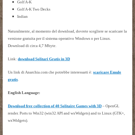
Golf A-K
Golf A-K Two Decks
Indian
Naturalmente, al momento del download, dovrete scegliere se scaricare la
versione gratuita per il sistema operativo Windows o per Linux.
Download di circa 4,7 Mbyte.
Link:
download Solitari Gratis in 3D
Un link di Anarchia.com che potrebbe interessarti è:
scaricare Emule
gratis
.
English Language:
Download free collection of 40 Solitaire Games with 3D
– OpenGL
render. Ports to Win32 (win32 API and wxWidgets) and to Linux (GTK+,
wxWidgets).