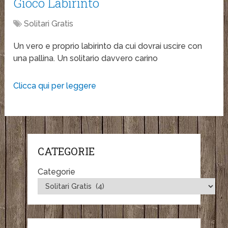
Gioco Labirinto
Solitari Gratis
Un vero e proprio labirinto da cui dovrai uscire con
una pallina. Un solitario davvero carino
Clicca qui per leggere
CATEGORIE
Categorie