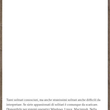
Tanti solitari conosciuti, ma anche stranissimi solitari anche difficili da
interpretare. Se siete appassionati di solitari è comunque da scaricare.
Disponibile per sistemi operativi Windows, Linux, Macintosh. Nella