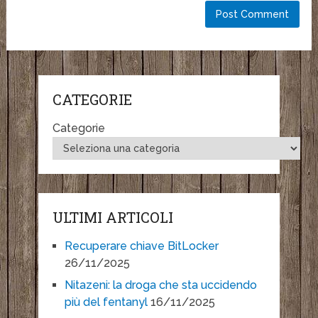
CATEGORIE
Categorie
ULTIMI ARTICOLI
Recuperare chiave BitLocker
26/11/2025
Nitazeni: la droga che sta uccidendo
più del fentanyl
16/11/2025