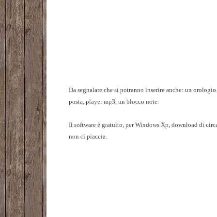
Da segnalare che si potranno inserire anche: un orologio 
posta, player mp3, un blocco note.
Il software è gratuito, per Windows Xp, download di circa
non ci piaccia.