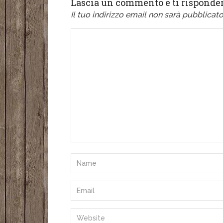
Lascia un commento e ti risponder
Il tuo indirizzo email non sarà pubblicato