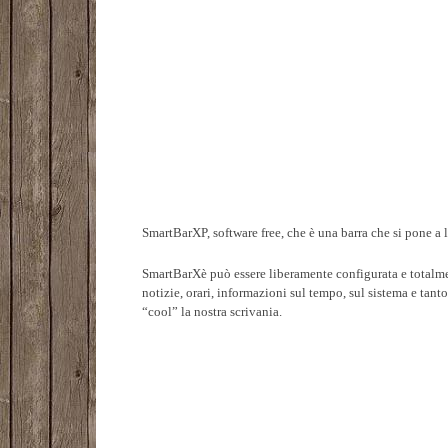
SmartBarXP, software free, che è una barra che si pone a 
SmartBarXè può essere liberamente configurata e totalmen
notizie, orari, informazioni sul tempo, sul sistema e tant
“cool” la nostra scrivania.