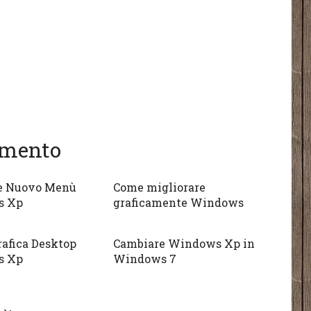
gomento
e Nuovo Menù
Come migliorare
s Xp
graficamente Windows
afica Desktop
Cambiare Windows Xp in
s Xp
Windows 7