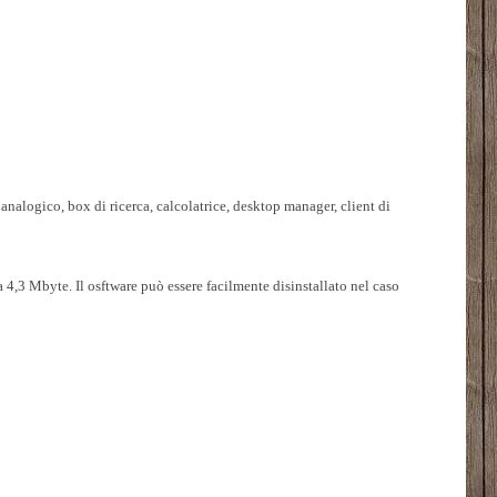
analogico, box di ricerca, calcolatrice, desktop manager, client di
 4,3 Mbyte. Il osftware può essere facilmente disinstallato nel caso