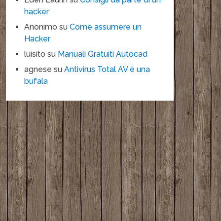
hacker
Anonimo
su
Come assumere un
Hacker
luisito
su
Manuali Gratuiti Autocad
agnese
su
Antivirus Total AV è una
bufala