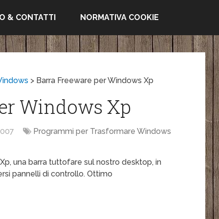
FO & CONTATTI
NORMATIVA COOKIE
Windows
>
Barra Freeware per Windows Xp
per Windows Xp
2007
Programmi per Trasformare Windows
Xp, una barra tuttofare sul nostro desktop, in
rsi pannelli di controllo. Ottimo