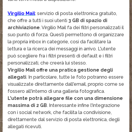
Virgilio Mail
: servizio di posta elettronica gratuito,
che offre a tutti i suoi utenti
3 GB di spazio di
archiviazione
. Virgilio Mail fa dei filtri personalizzati il
suo punto di forza. Questi permettono di organizzare
la propria inbox in categorie, cosi da facilitare la
lettura e la ricerca dei messaggi in arrivo. L'utente
può scegliere fra i filtri presenti di default e i filtri
personalizzati, che creerà lui stesso.
Virgilio Mail offre una pratica gestione degli
allegati
. In particolare, tutte le foto potranno essere
visualizzate direttamente dall'email, proprio come se
fossero all'interno di una galleria fotografica.
L'utente potrà allegare file con una dimensione
massima di 2 GB
. Interessante infine l'integrazione
con i social network, che facilita la condivisione,
direttamente dal servizio di posta elettronica, degli
allegati ricevuti.