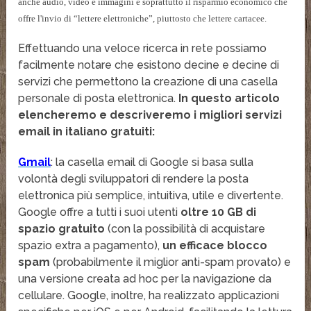
anche audio, video e immagini e soprattutto il risparmio economico che
offre l'invio di “lettere elettroniche”, piuttosto che lettere cartacee.
Effettuando una veloce ricerca in rete possiamo
facilmente notare che esistono decine e decine di
servizi che permettono la creazione di una casella
personale di posta elettronica.
In questo articolo
elencheremo e descriveremo i migliori servizi
email in italiano gratuiti:
Gmail
: la casella email di Google si basa sulla
volontà degli sviluppatori di rendere la posta
elettronica più semplice, intuitiva, utile e divertente.
Google offre a tutti i suoi utenti
oltre 10 GB di
spazio gratuito
(con la possibilità di acquistare
spazio extra a pagamento),
un efficace blocco
spam
(probabilmente il miglior anti-spam provato) e
una versione creata ad hoc per la navigazione da
cellulare. Google, inoltre, ha realizzato applicazioni