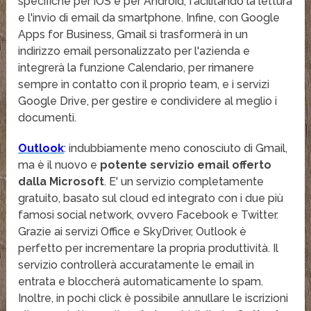
specifiche per iOS e per Android, facilitando la lettura
e l'invio di email da smartphone. Infine, con Google
Apps for Business, Gmail si trasformerà in un
indirizzo email personalizzato per l'azienda e
integrerà la funzione Calendario, per rimanere
sempre in contatto con il proprio team, e i servizi
Google Drive, per gestire e condividere al meglio i
documenti.
Outlook
: indubbiamente meno conosciuto di Gmail,
ma è il nuovo e
potente servizio email offerto
dalla Microsoft
. E' un servizio completamente
gratuito, basato sul cloud ed integrato con i due più
famosi social network, ovvero Facebook e Twitter.
Grazie ai servizi Office e SkyDriver, Outlook è
perfetto per incrementare la propria produttività. Il
servizio controllerà accuratamente le email in
entrata e bloccherà automaticamente lo spam.
Inoltre, in pochi click è possibile annullare le iscrizioni