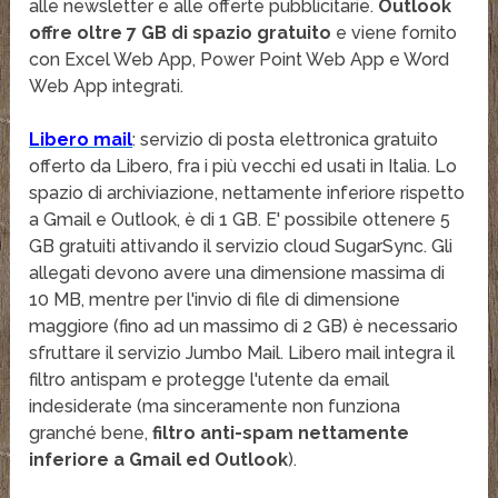
alle newsletter e alle offerte pubblicitarie.
Outlook
offre oltre 7 GB di spazio gratuito
e viene fornito
con Excel Web App, Power Point Web App e Word
Web App integrati.
Libero mail
: servizio di posta elettronica gratuito
offerto da Libero, fra i più vecchi ed usati in Italia. Lo
spazio di archiviazione, nettamente inferiore rispetto
a Gmail e Outlook, è di 1 GB. E' possibile ottenere 5
GB gratuiti attivando il servizio cloud SugarSync. Gli
allegati devono avere una dimensione massima di
10 MB, mentre per l'invio di file di dimensione
maggiore (fino ad un massimo di 2 GB) è necessario
sfruttare il servizio Jumbo Mail. Libero mail integra il
filtro antispam e protegge l'utente da email
indesiderate (ma sinceramente non funziona
granché bene,
filtro anti-spam nettamente
inferiore a Gmail ed Outlook
).