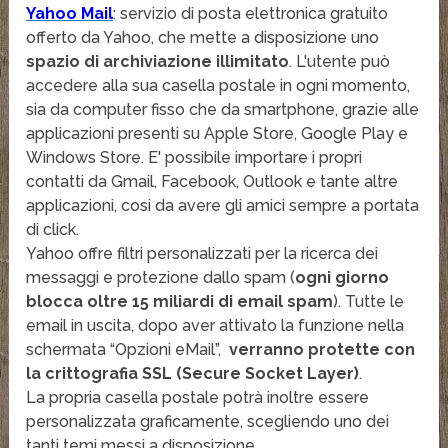
Yahoo Mail
: servizio di posta elettronica gratuito
offerto da Yahoo, che mette a disposizione uno
spazio di archiviazione illimitato
. L'utente può
accedere alla sua casella postale in ogni momento,
sia da computer fisso che da smartphone, grazie alle
applicazioni presenti su Apple Store, Google Play e
Windows Store. E' possibile importare i propri
contatti da Gmail, Facebook, Outlook e tante altre
applicazioni, cosi da avere gli amici sempre a portata
di click.
Yahoo offre filtri personalizzati per la ricerca dei
messaggi e protezione dallo spam (
ogni giorno
blocca oltre 15 miliardi di email spam
). Tutte le
email in uscita, dopo aver attivato la funzione nella
schermata “Opzioni eMail”,
verranno protette con
la crittografia SSL (Secure Socket Layer)
.
La propria casella postale potrà inoltre essere
personalizzata graficamente, scegliendo uno dei
tanti temi messi a disposizione.