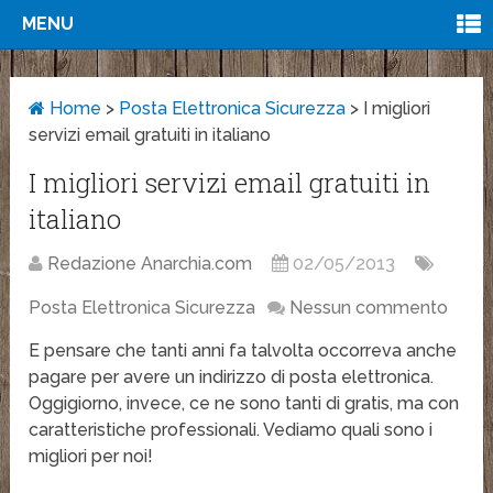
MENU
Home
>
Posta Elettronica Sicurezza
>
I migliori
servizi email gratuiti in italiano
I migliori servizi email gratuiti in
italiano
Redazione Anarchia.com
02/05/2013
Posta Elettronica Sicurezza
Nessun commento
E pensare che tanti anni fa talvolta occorreva anche
pagare per avere un indirizzo di posta elettronica.
Oggigiorno, invece, ce ne sono tanti di gratis, ma con
caratteristiche professionali. Vediamo quali sono i
migliori per noi!