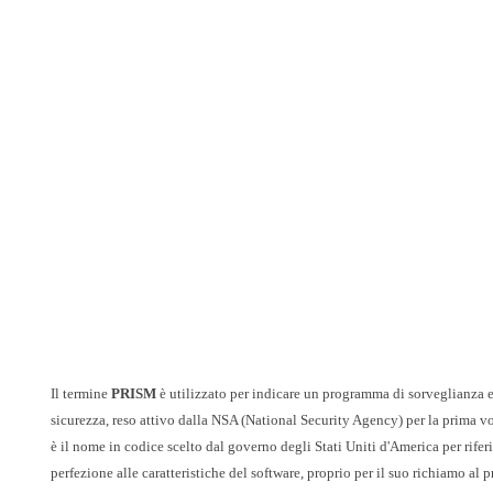
Il termine
PRISM
è utilizzato per indicare un programma di sorveglianza e
sicurezza, reso attivo dalla NSA (National Security Agency) per la prima 
è il nome in codice scelto dal governo degli Stati Uniti d'America per rife
perfezione alle caratteristiche del software, proprio per il suo richiamo al 