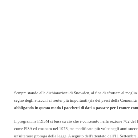
Sempre stando alle dichiarazioni di Snowden, al fine di sfruttare al meglio 
segno degli attacchi ai router più importanti (sia dei paesi della Comunità
obbligando in questo modo i pacchetti di dati a passare per i router con
Il programma PRISM si basa su ciò che è contenuto nella sezione 702 del F
come FISA ed emanato nel 1978, ma modificato più volte negli anni success
un'ulteriore proroga della legge. A seguito dell'attentato dell'11 Settembre