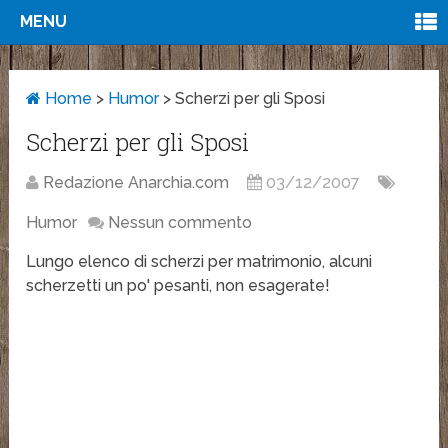
MENU
Home
>
Humor
>
Scherzi per gli Sposi
Scherzi per gli Sposi
Redazione Anarchia.com
03/12/2007
Humor
Nessun commento
Lungo elenco di scherzi per matrimonio, alcuni
scherzetti un po' pesanti, non esagerate!