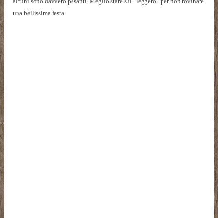
alcuni sono davvero pesanti. Meglio stare sul “leggero” per non rovinare
una bellissima festa.