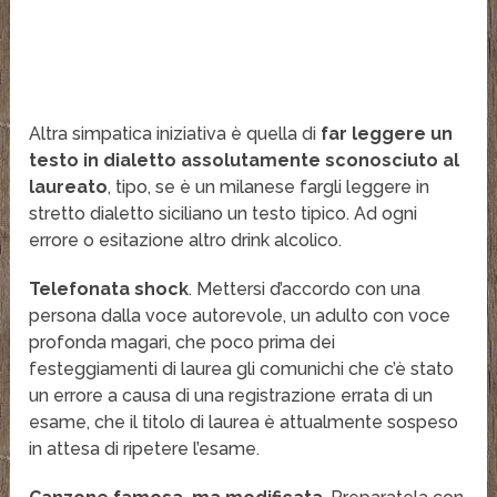
Altra simpatica iniziativa è quella di
far leggere un
testo in dialetto assolutamente sconosciuto al
laureato
, tipo, se è un milanese fargli leggere in
stretto dialetto siciliano un testo tipico. Ad ogni
errore o esitazione altro drink alcolico.
Telefonata shock
. Mettersi d’accordo con una
persona dalla voce autorevole, un adulto con voce
profonda magari, che poco prima dei
festeggiamenti di laurea gli comunichi che c’è stato
un errore a causa di una registrazione errata di un
esame, che il titolo di laurea è attualmente sospeso
in attesa di ripetere l’esame.