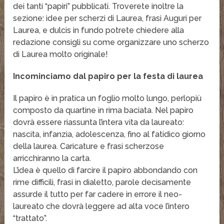
dei tanti “papiri” pubblicati. Troverete inoltre la
sezione: idee per scherzi di Laurea, frasi Auguri per
Laurea, e dulcis in fundo potrete chiedere alla
redazione consigli su come organizzare uno scherzo
di Laurea molto originale!
Incominciamo dal papiro per la festa di laurea
Il papiro è in pratica un foglio molto lungo, perlopiù
composto da quartine in rima baciata. Nel papiro
dovrà essere riassunta l’intera vita da laureato:
nascita, infanzia, adolescenza, fino al fatidico giorno
della laurea. Caricature e frasi scherzose
arricchiranno la carta.
L’idea è quello di farcire il papiro abbondando con
rime difficili, frasi in dialetto, parole decisamente
assurde il tutto per far cadere in errore il neo-
laureato che dovrà leggere ad alta voce l’intero
“trattato”.