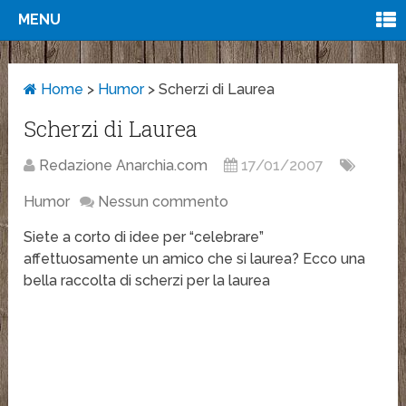
MENU
Home
>
Humor
>
Scherzi di Laurea
Scherzi di Laurea
Redazione Anarchia.com
17/01/2007
Humor
Nessun commento
Siete a corto di idee per “celebrare”
affettuosamente un amico che si laurea? Ecco una
bella raccolta di scherzi per la laurea