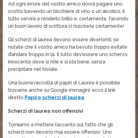
Ad ogni errore del vostro amico dovrà pagare uno
scotto bevendo un bicchiere di vino o un alcolico, il
tutto servirà a renderlo brillo e, certamente, facendo
un buon lavoro di scrittura ci riuscirete certamente!
Gli scherzi di laurea devono essere divertenti, se
notate che il vostro amico ha bevuto troppo evitate
d’andare troppo in là. Il tutto dev’essere uno scherzo
innocente dove si ride e si sta bene, senza
precipitare nel triviale.
Una buona raccolta di papiri di Laurea è possibile
trovarne anche su Google immagini: ecco il link
diretto
Papiro scherzi di laurea
.
Scherzi di laurea non offensivi
Torniamo a mettere l’accento sul fatto che gli
scherzi non devono mai essere offensivi. Uno