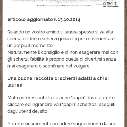
articolo aggiornato il 13.10.2014
Quando un vostro amico si laurea spesso si va alla
ricerca di idee o scherzi goliardici per movimentare
un po’ più il momento.
Naturalmente il consiglio è di non esagerare mai con
gli scherzi, l’abilità è proprio quella di divertirsi senza
mai esagerare o sconfinare nel volgare.
Una buona raccolta di scherzi adatti a chi si
laurea
Molto interessante la sezione “papiri” dove potrete
cliccare ed ingrandire vari “papiri” scherzosi eseguiti
dagli utenti del sito.
Potrete sicuramente prendere suggerimenti da uno