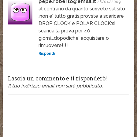
pepe.roberto@email.it
28/04/2009
al contrario da quanto scrivete sul sito
,non e' tutto gratis,provste a scaricare
DROP CLOCK e POLAR CLOCK:si
scarica la prova per 40
giorni….dopodiche' acquistare o
rimuovere!!!!
Rispondi
Lascia un commento e ti risponderò!
Il tuo indirizzo email non sarà pubblicato.