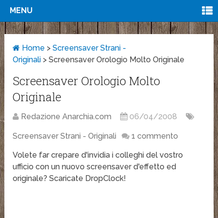
MENU
Home
>
Screensaver Strani -
Originali
>
Screensaver Orologio Molto Originale
Screensaver Orologio Molto
Originale
Redazione Anarchia.com
06/04/2008
Screensaver Strani - Originali
1 commento
Volete far crepare d'invidia i colleghi del vostro
ufficio con un nuovo screensaver d'effetto ed
originale? Scaricate DropClock!