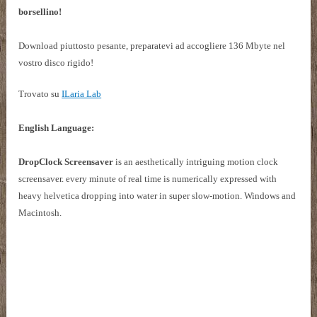
borsellino!
Download piuttosto pesante, preparatevi ad accogliere 136 Mbyte nel
vostro disco rigido!
Trovato su
ILaria Lab
English Language:
DropClock Screensaver
is an aesthetically intriguing motion clock
screensaver. every minute of real time is numerically expressed with
heavy helvetica dropping into water in super slow-motion. Windows and
Macintosh.