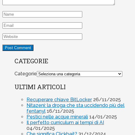
CATEGORIE
Categorie
ULTIMI ARTICOLI
Recuperare chiave BitLocker
26/11/2025
Nitazeni: la droga che sta uccidendo più del
fentanyl
16/11/2025
Pestici nelle acque minerali
14/01/2025
Il perfetto curriculum ai tempi di AI
04/01/2025
Che significa Clickbait?
31/12/2024