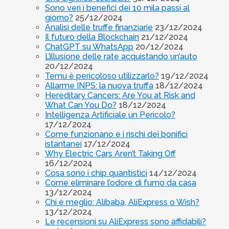
Sono veri i benefici dei 10 mila passi al
giorno?
25/12/2024
Analisi delle truffe finanziarie
23/12/2024
Il futuro della Blockchain
21/12/2024
ChatGPT su WhatsApp
20/12/2024
L’illusione delle rate acquistando un’auto
20/12/2024
Temu è pericoloso utilizzarlo?
19/12/2024
Allarme INPS: la nuova truffa
18/12/2024
Hereditary Cancers: Are You at Risk and
What Can You Do?
18/12/2024
Intelligenza Artificiale un Pericolo?
17/12/2024
Come funzionano e i rischi dei bonifici
istantanei
17/12/2024
Why Electric Cars Aren’t Taking Off
16/12/2024
Cosa sono i chip quantistici
14/12/2024
Come eliminare l’odore di fumo da casa
13/12/2024
Chi è meglio: Alibaba, AliExpress o Wish?
13/12/2024
Le recensioni su AliExpress sono affidabili?