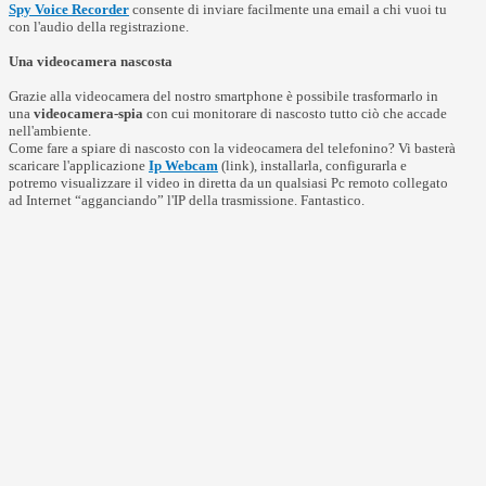
Spy Voice Recorder
consente di inviare facilmente una email a chi vuoi tu
con l'audio della registrazione.
Una videocamera nascosta
Grazie alla videocamera del nostro smartphone è possibile trasformarlo in
una
videocamera-spia
con cui monitorare di nascosto tutto ciò che accade
nell'ambiente.
Come fare a spiare di nascosto con la videocamera del telefonino? Vi basterà
scaricare l'applicazione
Ip Webcam
(link), installarla, configurarla e
potremo visualizzare il video in diretta da un qualsiasi Pc remoto collegato
ad Internet “agganciando” l'IP della trasmissione. Fantastico.