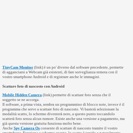
TinyCam Monitor
(link) è un po' diverso dal software precedente, permette
di agganciarsi a Webcam già esistenti, di fare sorveglianza remota con il
vostro smartphone Android e di registrare anche le immagini.
Scattare foto di nascosto con Android
Mobile Hidden Camera
(link) permette di scattare foto senza che il
soggetto se ne accorga.
Il software, a prima vista, sembra un programmino di blocco note, invece è il
programma che serve a scattare foto di nascosto. Vi basterà selezionare la
modalità scatto, lo schermo diventerà nero, a questo punto toccandolo
scatterà foto senza alcun rumore. Esiste anche una versione a pagamento, ma
già questa versione gratuita funziona molto bene.
Anche
Spy Camera Os
consente di scattare di nascosto tramite il vostro
smartphone. Funziona a schermo spento, lo scatto è rapido e naturalmente