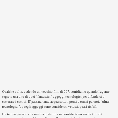
Qualche volta, vedendo un vecchio film di 007, sorridiamo quando l'agente
segreto usa uno di quei “fantastici” aggeggi tecnologici per difendersi o
catturare i cattivi. E' passata tanta acqua sotto i ponti e ormai per noi, “ultra-
tecnologici”, quegli aggeggi sono considerati vetusti, quasi risibili.
Un tempo passato che sembra preistoria se consideriamo anche i nostri