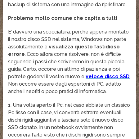
backup di sistema con una immagine da ripristinare.
Problema molto comune che capita a tutti
E’ davvero una scocciatura, perché appena montato
il nostro disco SSD nel sistema, Windows non parte
assolutamente e
visualizza questo fastidioso
errore
. Ecco allora come risolvere, non è difficile
seguendo i passi che scriveremo in questa piccola
guida. Certo, occorre un attimo di pazienza e poi
potrete godervi il vostro nuovo e
veloce disco SSD
.
Non occorre essere degli espertoni di PC, adatto
anche i neofiti o poco pratici di informatica.
1. Una volta aperto il Pc, nel caso abbiate un classico
Pc fisso con il case, vi converrà estrarre eventuali
dischi rigidi aggiuntivi e lasciare solo il nuovo disco
SSD clonato. In un notebook ovviamente non
occorrerà farlo visto che i dischi rigidi sono sempre