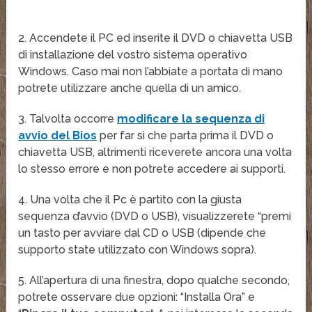
2. Accendete il PC ed inserite il DVD o chiavetta USB
di installazione del vostro sistema operativo
Windows. Caso mai non l’abbiate a portata di mano
potrete utilizzare anche quella di un amico.
3. Talvolta occorre
modificare la sequenza di
avvio del Bios
per far sì che parta prima il DVD o
chiavetta USB, altrimenti riceverete ancora una volta
lo stesso errore e non potrete accedere ai supporti.
4. Una volta che il Pc è partito con la giusta
sequenza d’avvio (DVD o USB), visualizzerete “premi
un tasto per avviare dal CD o USB (dipende che
supporto state utilizzato con Windows sopra).
5. All’apertura di una finestra, dopo qualche secondo,
potrete osservare due opzioni: “Installa Ora” e