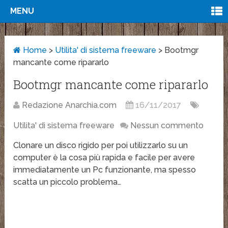
MENU
Home
>
Utilita' di sistema freeware
>
Bootmgr
mancante come ripararlo
Bootmgr mancante come ripararlo
Redazione Anarchia.com
16/11/2017
Utilita' di sistema freeware
Nessun commento
Clonare un disco rigido per poi utilizzarlo su un
computer è la cosa più rapida e facile per avere
immediatamente un Pc funzionante, ma spesso
scatta un piccolo problema…