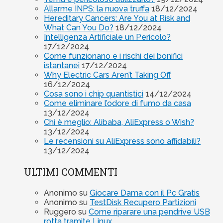
Allarme INPS: la nuova truffa
18/12/2024
Hereditary Cancers: Are You at Risk and
What Can You Do?
18/12/2024
Intelligenza Artificiale un Pericolo?
17/12/2024
Come funzionano e i rischi dei bonifici
istantanei
17/12/2024
Why Electric Cars Aren’t Taking Off
16/12/2024
Cosa sono i chip quantistici
14/12/2024
Come eliminare l’odore di fumo da casa
13/12/2024
Chi è meglio: Alibaba, AliExpress o Wish?
13/12/2024
Le recensioni su AliExpress sono affidabili?
13/12/2024
ULTIMI COMMENTI
Anonimo
su
Giocare Dama con il Pc Gratis
Anonimo
su
TestDisk Recupero Partizioni
Ruggero
su
Come riparare una pendrive USB
rotta tramite Linux