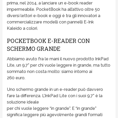
prima, nel 2014, a lanciare un e-book reader
impermeabile. PocketBook ha all’attivo oltre 50
diversi lettori e-book e oggi è tra gli innovatori a
commercializzare modelli con pannelli E-Ink
Kaleido a colori.
POCKETBOOK E-READER CON
SCHERMO GRANDE
Abbiamo avuto fra le mani il nuovo prodotto InkPad
Lite, un 9,7” per chi vuole leggere in grande, ma tutto
sommato non costa molto: siamo intorno ai
260 euro.
Uno schermo grande in un e-reader può davvero
fare la differenza. L’InkPad Lite con i suoi 9,7” è la
soluzione ideale
per chi vuole leggere “in grande”. E “in grande”
significa leggere più agevolmente grandi formati