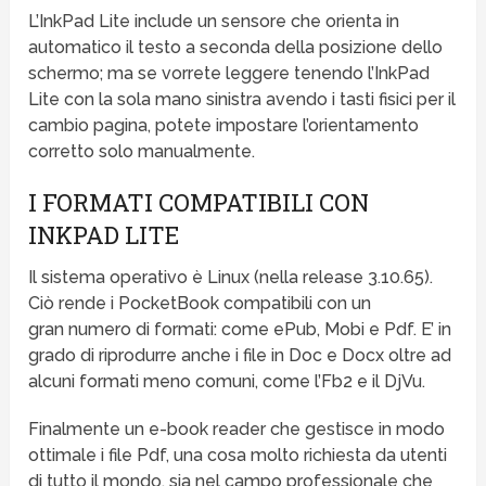
L’InkPad Lite include un sensore che orienta in
automatico il testo a seconda della posizione dello
schermo; ma se vorrete leggere tenendo l’InkPad
Lite con la sola mano sinistra avendo i tasti fisici per il
cambio pagina, potete impostare l’orientamento
corretto solo manualmente.
I FORMATI COMPATIBILI CON
INKPAD LITE
Il sistema operativo è Linux (nella release 3.10.65).
Ciò rende i PocketBook compatibili con un
gran numero di formati: come ePub, Mobi e Pdf. E’ in
grado di riprodurre anche i file in Doc e Docx oltre ad
alcuni formati meno comuni, come l’Fb2 e il DjVu.
Finalmente un e-book reader che gestisce in modo
ottimale i file Pdf, una cosa molto richiesta da utenti
di tutto il mondo, sia nel campo professionale che