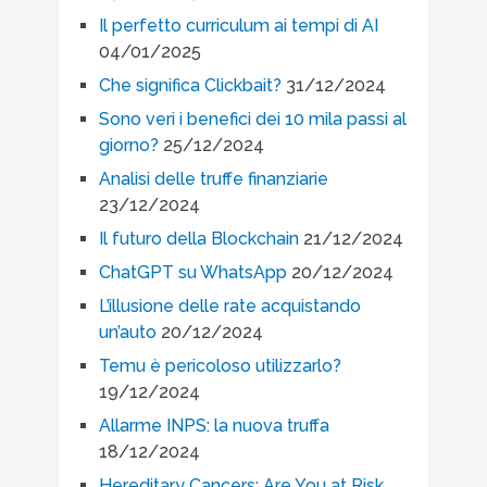
Il perfetto curriculum ai tempi di AI
04/01/2025
Che significa Clickbait?
31/12/2024
Sono veri i benefici dei 10 mila passi al
giorno?
25/12/2024
Analisi delle truffe finanziarie
23/12/2024
Il futuro della Blockchain
21/12/2024
ChatGPT su WhatsApp
20/12/2024
L’illusione delle rate acquistando
un’auto
20/12/2024
Temu è pericoloso utilizzarlo?
19/12/2024
Allarme INPS: la nuova truffa
18/12/2024
Hereditary Cancers: Are You at Risk