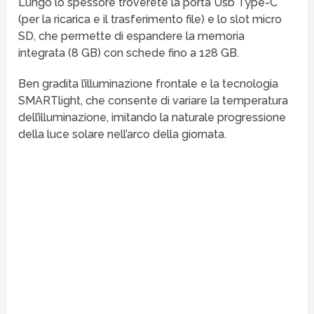
Lungo lo spessore troverete la porta Usb Type-C
(per la ricarica e il trasferimento file) e lo slot micro
SD, che permette di espandere la memoria
integrata (8 GB) con schede fino a 128 GB.
Ben gradita l’illuminazione frontale e la tecnologia
SMARTlight, che consente di variare la temperatura
dell’illuminazione, imitando la naturale progressione
della luce solare nell’arco della giornata.