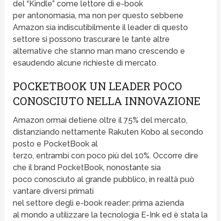
del “Kindle” come lettore di e-book
per antonomasia, ma non per questo sebbene
Amazon sia indiscutibilmente il leader di questo
settore si possono trascurare le tante altre
alternative che stanno man mano crescendo e
esaudendo alcune richieste di mercato.
POCKETBOOK UN LEADER POCO
CONOSCIUTO NELLA INNOVAZIONE
Amazon ormai detiene oltre il 75% del mercato,
distanziando nettamente Rakuten Kobo al secondo
posto e PocketBook al
terzo, entrambi con poco più del 10%. Occorre dire
che il brand PocketBook, nonostante sia
poco conosciuto al grande pubblico, in realtà può
vantare diversi primati
nel settore degli e-book reader: prima azienda
al mondo a utilizzare la tecnologia E-Ink ed è stata la