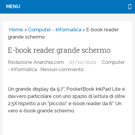
MENU
Home
>
Computer - Informatica
>
E-book reader
grande schermo
E-book reader grande schermo
Redazione Anarchia.com
27/12/2021
Computer
- Informatica
Nessun commento
Un grande display da 9,7”, PocketBook InkPad Lite è
davvero particolare con uno spazio di lettura di oltre
2,5X rispetto a un “piccolo” e-book reader da 6”. Un
vero e-book grande schermo.