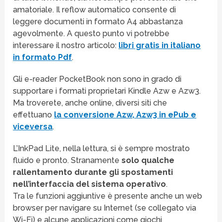
amatoriale. Il reflow automatico consente di
leggere documenti in formato A4 abbastanza
agevolmente. A questo punto vi potrebbe
interessare il nostro articolo:
libri gratis in italiano
in formato Pdf
.
Gli e-reader PocketBook non sono in grado di
supportare i formati proprietari Kindle Azw e Azw3.
Ma troverete, anche online, diversi siti che
effettuano
la conversione Azw, Azw3 in ePub e
viceversa
.
L’InkPad Lite, nella lettura, si è sempre mostrato
fluido e pronto. Stranamente
solo qualche
rallentamento durante gli spostamenti
nell’interfaccia del sistema operativo
.
Tra le funzioni aggiuntive è presente anche un web
browser per navigare su Internet (se collegato via
Wi-Fi) e alcune applicazioni come giochi