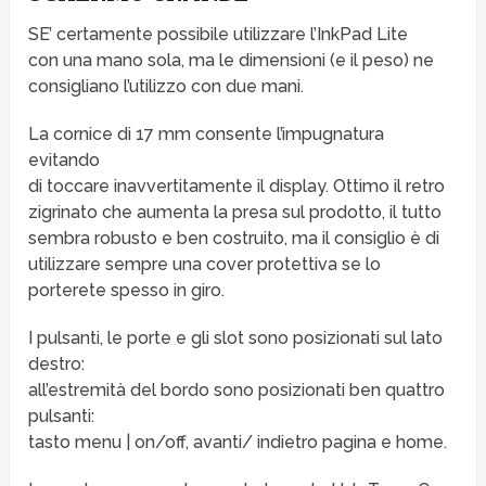
SE’ certamente possibile utilizzare l’InkPad Lite
con una mano sola, ma le dimensioni (e il peso) ne
consigliano l’utilizzo con due mani.
La cornice di 17 mm consente l’impugnatura
evitando
di toccare inavvertitamente il display. Ottimo il retro
zigrinato che aumenta la presa sul prodotto, il tutto
sembra robusto e ben costruito, ma il consiglio è di
utilizzare sempre una cover protettiva se lo
porterete spesso in giro.
I pulsanti, le porte e gli slot sono posizionati sul lato
destro:
all’estremità del bordo sono posizionati ben quattro
pulsanti:
tasto menu | on/off, avanti/ indietro pagina e home.