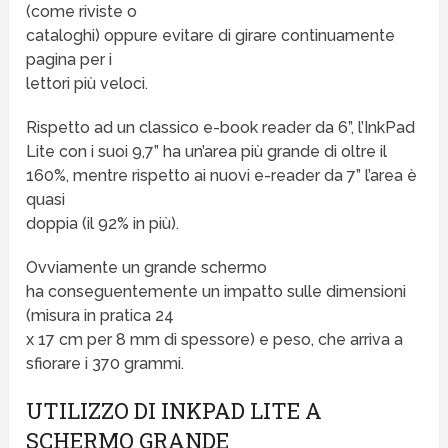
(come riviste o
cataloghi) oppure evitare di girare continuamente
pagina per i
lettori più veloci.
Rispetto ad un classico e-book reader da 6”, l’InkPad
Lite con i suoi 9,7” ha un’area più grande di oltre il
160%, mentre rispetto ai nuovi e-reader da 7” l’area è
quasi
doppia (il 92% in più).
Ovviamente un grande schermo
ha conseguentemente un impatto sulle dimensioni
(misura in pratica 24
x 17 cm per 8 mm di spessore) e peso, che arriva a
sfiorare i 370 grammi.
UTILIZZO DI INKPAD LITE A
SCHERMO GRANDE