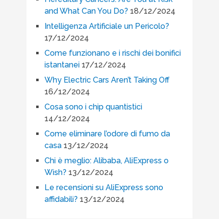
and What Can You Do?
18/12/2024
Intelligenza Artificiale un Pericolo?
17/12/2024
Come funzionano e i rischi dei bonifici
istantanei
17/12/2024
Why Electric Cars Aren’t Taking Off
16/12/2024
Cosa sono i chip quantistici
14/12/2024
Come eliminare l’odore di fumo da
casa
13/12/2024
Chi è meglio: Alibaba, AliExpress o
Wish?
13/12/2024
Le recensioni su AliExpress sono
affidabili?
13/12/2024