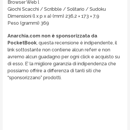
Browser Web l
Giochi Scacchi / Scribble / Solitario / Sudoku
Dimensioni (l x p x a) (mm) 236,2 × 173 × 7,9
Peso (grammi) 369
Anarchia.com non è sponsorizzata da
PocketBook
, questa recensione è indipendente, il
link sottostante non contiene alcun referr e non
avremo alcun guadagno per ogni click e acquisto su
di esso. E’ la migliore garanzia di indipendenza che
possiamo offrire a differenza di tanti siti che
“sponsorizzano” prodotti.