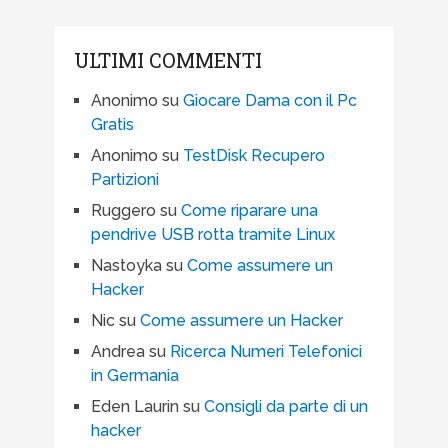
ULTIMI COMMENTI
Anonimo
su
Giocare Dama con il Pc
Gratis
Anonimo
su
TestDisk Recupero
Partizioni
Ruggero
su
Come riparare una
pendrive USB rotta tramite Linux
Nastoyka
su
Come assumere un
Hacker
Nic
su
Come assumere un Hacker
Andrea
su
Ricerca Numeri Telefonici
in Germania
Eden Laurin
su
Consigli da parte di un
hacker