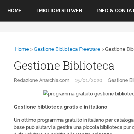
HOME
I MIGLIORI SITI WEB
INFO & CONTAT
Home
>
Gestione Biblioteca Freeware
>
Gestione Bib
Gestione Biblioteca
Redazione Anarchia.com
15/01/2020
Gestione Bi
Gestione biblioteca gratis e in italiano
Un ottimo programma gratuito in italiano per catalogare
base può aiutarvi a gestire una piccola biblioteca pur 