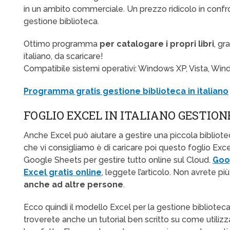
in un ambito commerciale. Un prezzo ridicolo in conf
gestione biblioteca.
Ottimo programma
per catalogare i propri libri
, gr
italiano, da scaricare!
Compatibile sistemi operativi: Windows XP, Vista, Win
Programma gratis gestione biblioteca in italiano
FOGLIO EXCEL IN ITALIANO GESTION
Anche Excel può aiutare a gestire una piccola bibliot
che vi consigliamo è di caricare poi questo foglio Exce
Google Sheets per gestire tutto online sul Cloud.
Goo
Excel gratis online
, leggete l’articolo. Non avrete pi
anche ad altre persone
.
Ecco quindi il modello Excel per la gestione bibliote
troverete anche un tutorial ben scritto su come utili