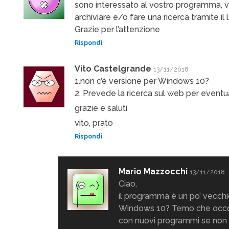
sono interessato al vostro programma, v
archiviare e/o fare una ricerca tramite il 
Grazie per l’attenzione
Rispondi
Vito Castelgrande
13/11/2018
1.non c’è versione per Windows 10?
2. Prevede la ricerca sul web per eventua
grazie e saluti
vito, prato
Rispondi
Mario Mazzocchi
13/11/2018
Ciao,
il programma è un po’ vecchi
Windows 10? Temo che occor
con nuovi programmi se non 