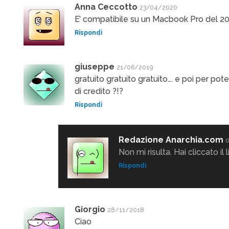
Anna Ceccotto
23/04/2020
E’ compatibile su un Macbook Pro del 2
Rispondi
giuseppe
21/06/2019
gratuito gratuito gratuito…. e poi per pote
di credito ?!?
Rispondi
Redazione Anarchia.com
Non mi risulta. Hai cliccato il 
Rispondi
Giorgio
28/11/2018
Ciao