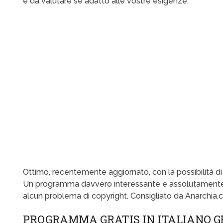
è da valutare se adatto alle vostre esigenze.
Ottimo, recentemente aggiornato, con la possibilità di far
Un programma davvero interessante e assolutamente 
alcun problema di copyright. Consigliato da Anarchia.
PROGRAMMA GRATIS IN ITALIANO G