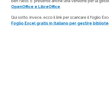
ben fatto. E’ presente anche una versione per la gesti
OpenOffice e LibreOffice
.
Qui sotto, invece, ecco il link per scaricare il foglio Exc
Foglio Excel gratis in italiano per gestire bibliot