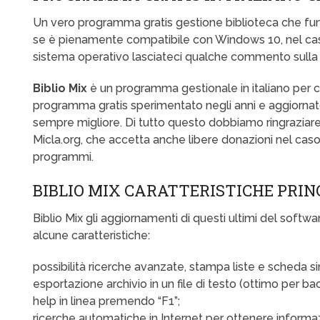
Un vero programma gratis gestione biblioteca che fun
se è pienamente compatibile con Windows 10, nel caso 
sistema operativo lasciateci qualche commento sulla s
Biblio Mix
è un programma gestionale in italiano per ca
programma gratis sperimentato negli anni e aggiorna
sempre migliore. Di tutto questo dobbiamo ringraziare 
Micla.org, che accetta anche libere donazioni nel caso
programmi.
BIBLIO MIX CARATTERISTICHE PRIN
Biblio Mix gli aggiornamenti di questi ultimi del softw
alcune caratteristiche:
possibilità ricerche avanzate, stampa liste e scheda si
esportazione archivio in un file di testo (ottimo per ba
help in linea premendo “F1”;
ricerche automatiche in Internet per ottenere informazio