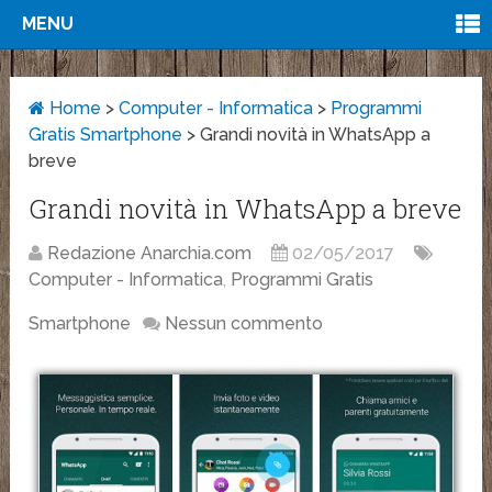
MENU
Home
>
Computer - Informatica
>
Programmi
Gratis Smartphone
>
Grandi novità in WhatsApp a
breve
Grandi novità in WhatsApp a breve
Redazione Anarchia.com
02/05/2017
Computer - Informatica
,
Programmi Gratis
Smartphone
Nessun commento