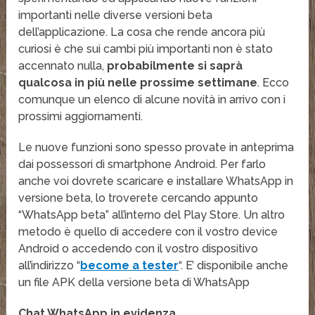
importanti nelle diverse versioni beta
dell’applicazione. La cosa che rende ancora più
curiosi è che sui cambi più importanti non è stato
accennato nulla,
probabilmente si saprà
qualcosa in più nelle prossime settimane
. Ecco
comunque un elenco di alcune novità in arrivo con i
prossimi aggiornamenti.
Le nuove funzioni sono spesso provate in anteprima
dai possessori di smartphone Android. Per farlo
anche voi dovrete scaricare e installare WhatsApp in
versione beta, lo troverete cercando appunto
“WhatsApp beta” all’interno del Play Store. Un altro
metodo è quello di accedere con il vostro device
Android o accedendo con il vostro dispositivo
all’indirizzo “
become a tester
“. E’ disponibile anche
un file APK della versione beta di WhatsApp
Chat WhatsApp in evidenza