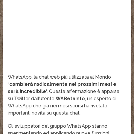
WhatsApp, la chat web più utilizzata al Mondo
“
cambierà radicalmente nei prossimi mesi e
sarà incredibile
“. Questa affermazione è apparsa
su Twitter dall’utente
WABetaInfo
, un esperto di
WhatsApp che già nei mesi scorsi ha rivelato
importanti novità su questa chat.
Gli sviluppatori del gruppo WhatsApp stanno
sperimentando ed applicando nuove funzioni