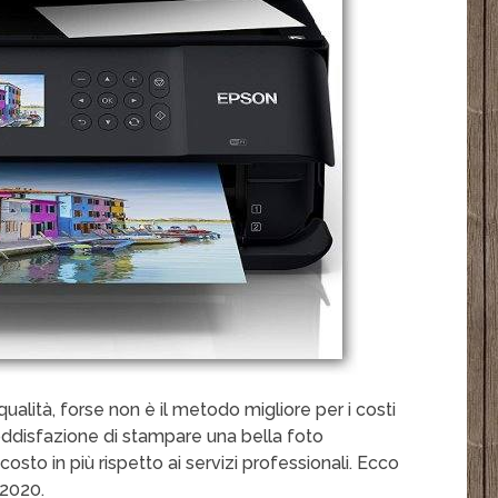
qualità, forse non è il metodo migliore per i costi
oddisfazione di stampare una bella foto
osto in più rispetto ai servizi professionali. Ecco
 2020.