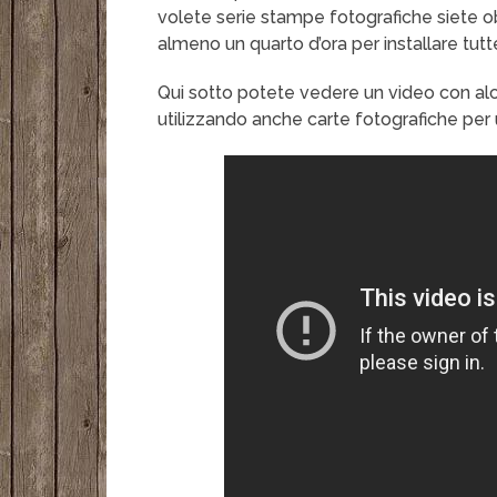
volete serie stampe fotografiche siete ob
almeno un quarto d’ora per installare tutte l
Qui sotto potete vedere un video con al
utilizzando anche carte fotografiche per u