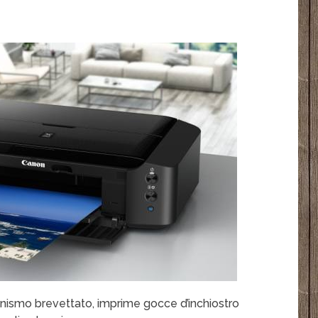
anismo brevettato, imprime gocce d’inchiostro