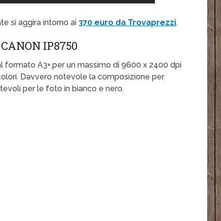
e si aggira intorno ai
370 euro da Trovaprezzi
.
CANON IP8750
l formato A3+,per un massimo di 9600 x 2400 dpi
i colori. Davvero notevole la composizione per
tevoli per le foto in bianco e nero.