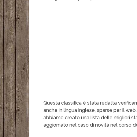
Questa classifica è stata redatta verific
anche in lingua inglese, sparse per il web
abbiamo creato una lista delle migliori s
aggiornato nel caso di novità nel corso d