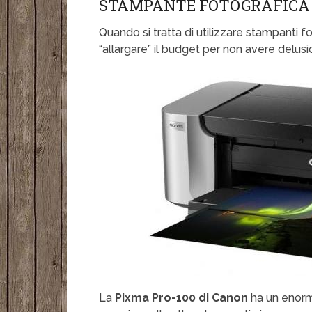
STAMPANTE FOTOGRAFICA 
Quando si tratta di utilizzare stampanti fo
“allargare” il budget per non avere delusio
La
Pixma Pro-100 di Canon
ha un enorme