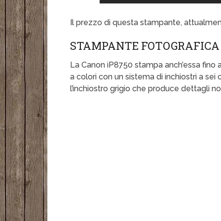
Il prezzo di questa stampante, attualment
STAMPANTE FOTOGRAFICA 
La Canon iP8750 stampa anch’essa fino a
a colori con un sistema di inchiostri a se
l’inchiostro grigio che produce dettagli no