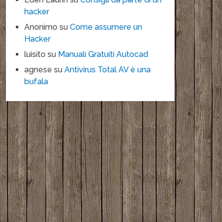
hacker
Anonimo
su
Come assumere un
Hacker
luisito
su
Manuali Gratuiti Autocad
agnese
su
Antivirus Total AV è una
bufala