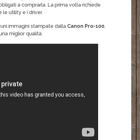
bligati a comprarla. La prima volta richiede
e utility e i driver.
cuni immagini stampate dalla
Canon Pro-100
,
na miglior qualità.