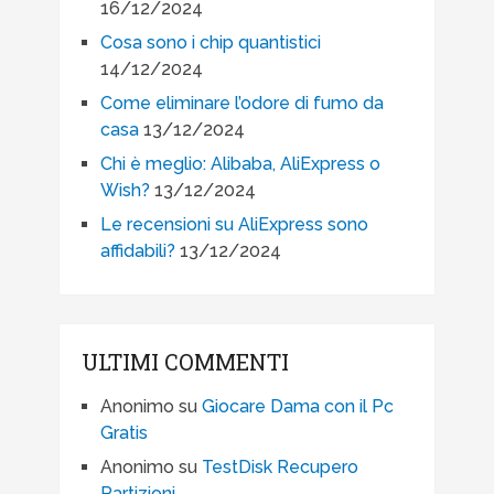
16/12/2024
Cosa sono i chip quantistici
14/12/2024
Come eliminare l’odore di fumo da
casa
13/12/2024
Chi è meglio: Alibaba, AliExpress o
Wish?
13/12/2024
Le recensioni su AliExpress sono
affidabili?
13/12/2024
ULTIMI COMMENTI
Anonimo
su
Giocare Dama con il Pc
Gratis
Anonimo
su
TestDisk Recupero
Partizioni