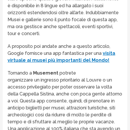
è disponibile in 8 lingue ed ha allargato i suoi
orizzonti estendendosi oltre all’arte. Indubbiamente
Musei e gallerie sono il punto focale di questa app,
ma ora gestisce anche spettacoli, eventi sportivi,
tour e concerti.
A proposito poi andate anche a questo articolo,
Google fornisce una app fantastica per una
visita
virtuale ai musei più importanti del Mondo!
Tornando a
Musement
potrete
organizzare un ingresso prioritario al Louvre o un
accesso privilegiato per poter osservare la volta
della Cappella Sistina, anche con poca gente attorno
a voi. Questa app consente, quindi, di prenotare in
anticipo biglietti per musei, attrazioni turistiche, siti
archeologici così da ridurre di molto le perdite di
tempo e di sfruttare al meglio le proprie vacanze.
Una applicazione al 100% italiana che sta avendo un