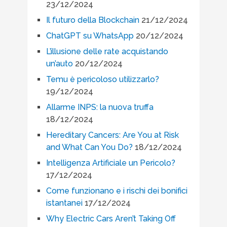
23/12/2024
Il futuro della Blockchain
21/12/2024
ChatGPT su WhatsApp
20/12/2024
L’illusione delle rate acquistando
un’auto
20/12/2024
Temu è pericoloso utilizzarlo?
19/12/2024
Allarme INPS: la nuova truffa
18/12/2024
Hereditary Cancers: Are You at Risk
and What Can You Do?
18/12/2024
Intelligenza Artificiale un Pericolo?
17/12/2024
Come funzionano e i rischi dei bonifici
istantanei
17/12/2024
Why Electric Cars Aren’t Taking Off