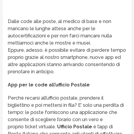
Dalle code alle poste, al medico di base e non
mancano le lunghe attese anche per le
autocertificazioni e per non farci mancare nulla
mettiamoci anche le mostre e musei.
Eppure, adesso, è possibile evitare di perdere tempo
proprio grazie al nostro smartphone, nuove app ed
altre applicazioni stanno arrivando consentendo di
prenotare in anticipo.
App per le code all’ufficio Postale
Perchè recarsi all’ufficio postale, prendere il
bigliettino e poi mettersi in fila? E’ solo una perdita di
tempo: le poste forniscono una applicazione che
consente di scegliere l’orario con un vero e
proprio ticket virtuale.
Ufficio Postale
è l’app di
Poste Italiane che consente agli utenti di effettuare