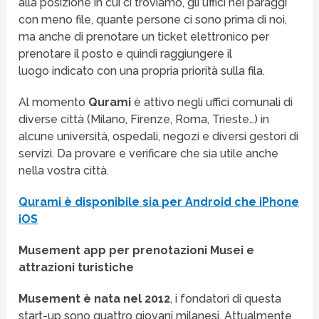
alla posizione in cui ci troviamo, gli uffici nei paraggi
con meno file, quante persone ci sono prima di noi,
ma anche di prenotare un ticket elettronico per
prenotare il posto e quindi raggiungere il
luogo indicato con una propria priorità sulla fila.
Al momento
Qurami
è attivo negli uffici comunali di
diverse città (Milano, Firenze, Roma, Trieste…) in
alcune università, ospedali, negozi e diversi gestori di
servizi. Da provare e verificare che sia utile anche
nella vostra città.
Qurami è disponibile sia per Android che iPhone
iOS
Musement app per prenotazioni Musei e
attrazioni turistiche
Musement è nata nel 2012
, i fondatori di questa
start-up sono quattro giovani milanesi. Attualmente