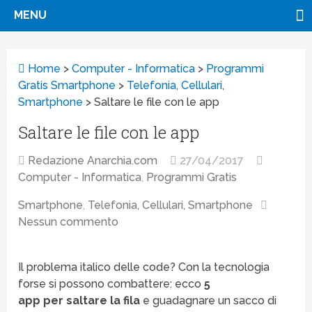
MENU
Home
>
Computer - Informatica
>
Programmi
Gratis Smartphone
>
Telefonia, Cellulari,
Smartphone
>
Saltare le file con le app
Saltare le file con le app
Redazione Anarchia.com
27/04/2017
Computer - Informatica
,
Programmi Gratis
Smartphone
,
Telefonia, Cellulari, Smartphone
Nessun commento
Il problema italico delle code? Con la tecnologia
forse si possono combattere: ecco
5
app per saltare la fila
e guadagnare un sacco di