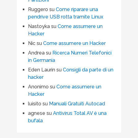
Ruggero
su
Come riparare una
pendrive USB rotta tramite Linux
Nastoyka
su
Come assumere un
Hacker
Nic
su
Come assumere un Hacker
Andrea
su
Ricerca Numeri Telefonici
in Germania
Eden Laurin
su
Consigli da parte di un
hacker
Anonimo
su
Come assumere un
Hacker
luisito
su
Manuali Gratuiti Autocad
agnese
su
Antivirus Total AV è una
bufala