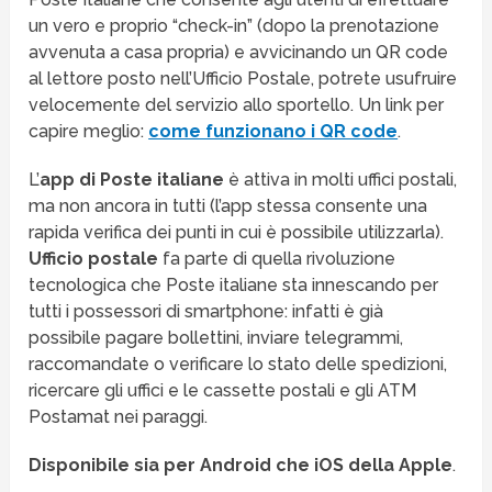
un vero e proprio “check-in” (dopo la prenotazione
avvenuta a casa propria) e avvicinando un QR code
al lettore posto nell’Ufficio Postale, potrete usufruire
velocemente del servizio allo sportello. Un link per
capire meglio:
come funzionano i QR code
.
L’
app di Poste italiane
è attiva in molti uffici postali,
ma non ancora in tutti (l’app stessa consente una
rapida verifica dei punti in cui è possibile utilizzarla).
Ufficio postale
fa parte di quella rivoluzione
tecnologica che Poste italiane sta innescando per
tutti i possessori di smartphone: infatti è già
possibile pagare bollettini, inviare telegrammi,
raccomandate o verificare lo stato delle spedizioni,
ricercare gli uffici e le cassette postali e gli ATM
Postamat nei paraggi.
Disponibile sia per Android che iOS della Apple
.