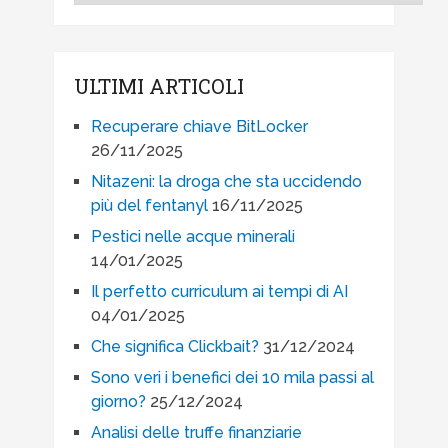
ULTIMI ARTICOLI
Recuperare chiave BitLocker
26/11/2025
Nitazeni: la droga che sta uccidendo
più del fentanyl
16/11/2025
Pestici nelle acque minerali
14/01/2025
Il perfetto curriculum ai tempi di AI
04/01/2025
Che significa Clickbait?
31/12/2024
Sono veri i benefici dei 10 mila passi al
giorno?
25/12/2024
Analisi delle truffe finanziarie