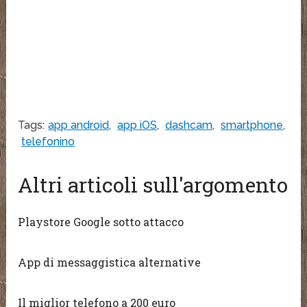
Tags:
app android
,
app iOS
,
dashcam
,
smartphone
,
telefonino
Altri articoli sull'argomento
Playstore Google sotto attacco
App di messaggistica alternative
Il miglior telefono a 200 euro