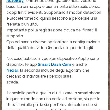
AutoBoy
, entrambe sono gratuite nella versione
base. La prima app è pienamente utilizzabile senza
troppi limiti evidenti. Supportano il motion detection
e l’accelerometro, quindi riescono a percepire una
frenata o un urto.
Importante poi la registrazione ciclica dei filmati, il
supporto
Gps ed hanno diverse opzioni per la configurazione
della qualità del video (importante per dettagli).
Nel caso abbiate invece un dispositivo Apple sono
disponibili le app
Smart Dash Cam
e anche
Nexar
, la seconda include degli algoritmi che
cercano di individuare i pericoli sulla
strada.
Il consiglio però è quello di utilizzare lo smartphone
in questo modo con una certa attenzione, sia per le
distrazioni alla guida sia per l’elevato calore che si