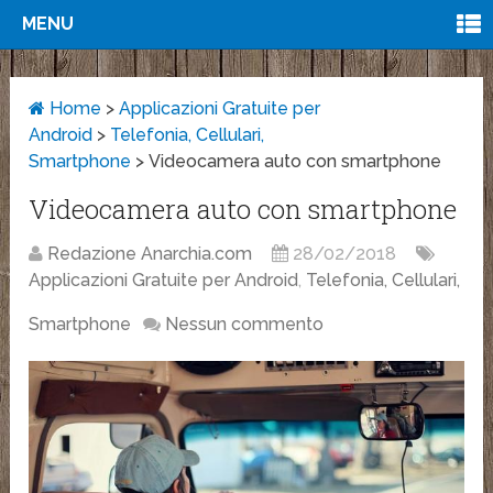
MENU
Home
>
Applicazioni Gratuite per
Android
>
Telefonia, Cellulari,
Smartphone
>
Videocamera auto con smartphone
Videocamera auto con smartphone
Redazione Anarchia.com
28/02/2018
Applicazioni Gratuite per Android
,
Telefonia, Cellulari,
Smartphone
Nessun commento