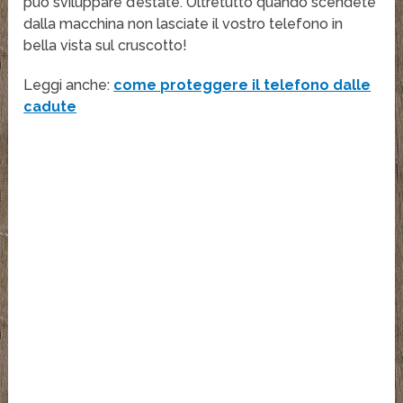
può sviluppare d’estate. Oltretutto quando scendete
dalla macchina non lasciate il vostro telefono in
bella vista sul cruscotto!
Leggi anche:
come proteggere il telefono dalle
cadute