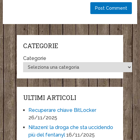
CATEGORIE
Categorie
ULTIMI ARTICOLI
Recuperare chiave BitLocker
26/11/2025
Nitazeni: la droga che sta uccidendo
più del fentanyl
16/11/2025