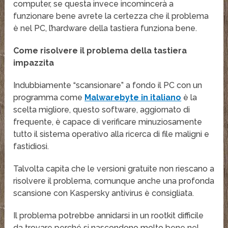
computer, se questa invece incomincerà a
funzionare bene avrete la certezza che il problema
è nel PC, l’hardware della tastiera funziona bene.
Come risolvere il problema della tastiera
impazzita
Indubbiamente “scansionare” a fondo il PC con un
programma come
Malwarebyte in italiano
è la
scelta migliore, questo software, aggiornato di
frequente, è capace di verificare minuziosamente
tutto il sistema operativo alla ricerca di file maligni e
fastidiosi.
Talvolta capita che le versioni gratuite non riescano a
risolvere il problema, comunque anche una profonda
scansione con Kaspersky antivirus è consigliata.
Il problema potrebbe annidarsi in un rootkit difficile
da trovare perché si nascondono molto bene nel