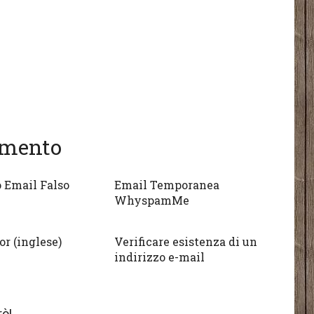
gomento
o Email Falso
Email Temporanea
WhyspamMe
or (inglese)
Verificare esistenza di un
indirizzo e-mail
ò!