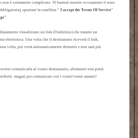
o non è certamente complicato. Vi basterà inserire ovviamente il testo
bbligatoria), spuntare la casellina “
I accept the Terms Of Service
”
age
”.
iatamente visualizzato un link (l'indirizzo) che tramite un
a elettronica. Una volta che il destinatario riceverà il link,
 una volta, poi verrà automaticamente distrutto e non sarà più
dovrete comunicarla al vostro destinatario, altrimenti non potrà
preferiti: magari per comunicare con i vostri/vostre amanti!