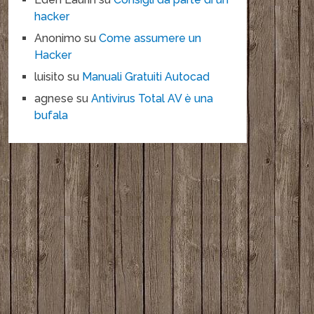
hacker
Anonimo
su
Come assumere un
Hacker
luisito
su
Manuali Gratuiti Autocad
agnese
su
Antivirus Total AV è una
bufala