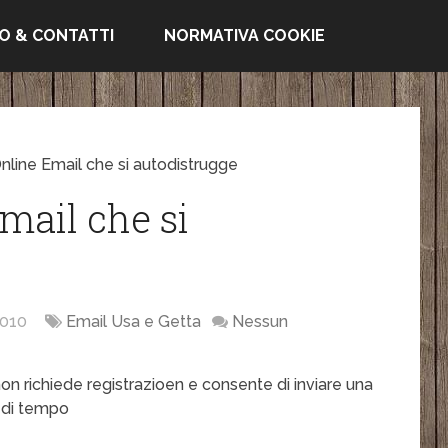
FO & CONTATTI
NORMATIVA COOKIE
Online Email che si autodistrugge
mail che si
010
Email Usa e Getta
Nessun
on richiede registrazioen e consente di inviare una
t di tempo