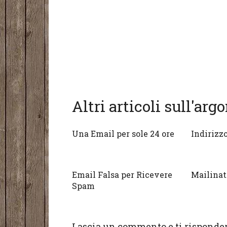
Altri articoli sull'ar
Una Email per sole 24 ore
Indirizz
Email Falsa per Ricevere
Mailinat
Spam
Lascia un commento e ti risponder