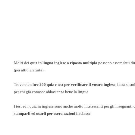
Molti dei
quiz in lingua inglese a riposta multipla
possono essere fatti di
(per altro gratuita).
Troverete
oltre 200 quiz e test per verificare il vostro inglese
, i test si 
per chi già conosce abbastanza bene la lingua.
I test ed i quiz in inglese sono anche molto interessanti per gli insegnanti di
stamparli ed usarli per esercitazioni in classe
.